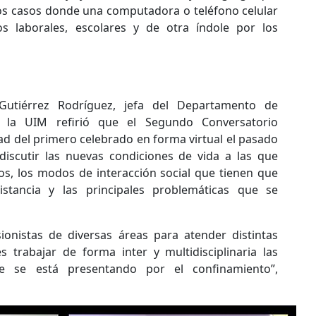
os casos donde una computadora o teléfono celular
s laborales, escolares y de otra índole por los
utiérrez Rodríguez, jefa del Departamento de
e la UIM refirió que el Segundo Conversatorio
dad del primero celebrado en forma virtual el pasado
discutir las nuevas condiciones de vida a las que
, los modos de interacción social que tienen que
stancia y las principales problemáticas que se
sionistas de diversas áreas para atender distintas
es trabajar de forma inter y multidisciplinaria las
ue se está presentando por el confinamiento”,