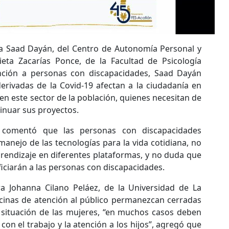
isa Saad Dayán, del Centro de Autonomía Personal y
lieta Zacarías Ponce, de la Facultad de Psicología
nción a personas con discapacidades, Saad Dayán
derivadas de la Covid-19 afectan a la ciudadanía en
en este sector de la población, quienes necesitan de
inuar sus proyectos.
 comentó que las personas con discapacidades
manejo de las tecnologías para la vida cotidiana, no
prendizaje en diferentes plataformas, y no duda que
iciarán a las personas con discapacidades.
 Johanna Cilano Peláez, de la Universidad de La
cinas de atención al público permanezcan cerradas
 situación de las mujeres, “en muchos casos deben
 con el trabajo y la atención a los hijos”, agregó que