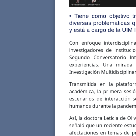
• Tiene como objetivo tra
diversas problemáticas q
y está a cargo de la UIM I
Con enfoque interdisciplin
investigadores de instituci
Segundo Conversatorio Int
experiencias. Una mirada 
Investigación Multidisciplinar
Transmitida en la plataf
académica, la primera sesi
escenarios de interacción 
humanos durante la pandemia
Así, la doctora Leticia de Ol
señaló que un reciente estud
afectaciones en temas de pro