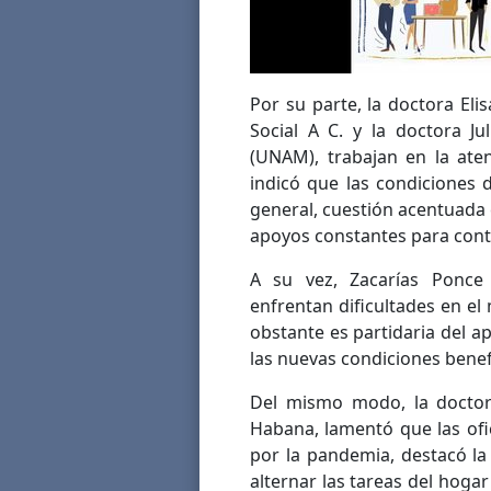
Por su parte, la doctora El
Social A C. y la doctora Ju
(UNAM), trabajan en la ate
indicó que las condiciones 
general, cuestión acentuada 
apoyos constantes para cont
A su vez, Zacarías Ponce
enfrentan dificultades en el 
obstante es partidaria del a
las nuevas condiciones benef
Del mismo modo, la doctora
Habana, lamentó que las ofi
por la pandemia, destacó la
alternar las tareas del hogar