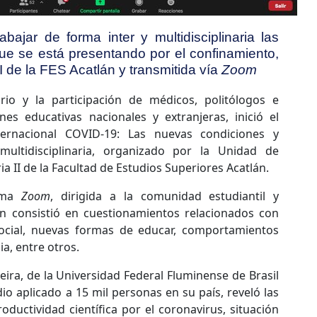
bajar de forma inter y multidisciplinaria las
ue se está presentando por el confinamiento,
I de la FES Acatlán y transmitida vía
Zoom
ario y la participación de médicos, politólogos e
ones educativas nacionales y extranjeras, inició el
ernacional COVID-19: Las nuevas condiciones y
multidisciplinaria, organizado por la Unidad de
ia II de la Facultad de Estudios Superiores Acatlán.
orma
Zoom
, dirigida a la comunidad estudiantil y
ón consistió en cuestionamientos relacionados con
social, nuevas formas de educar, comportamientos
, entre otros.
iveira, de la Universidad Federal Fluminense de Brasil
io aplicado a 15 mil personas en su país, reveló las
ductividad científica por el coronavirus, situación