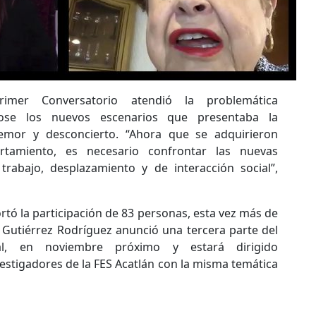
imer Conversatorio atendió la problemática
ndose los nuevos escenarios que presentaba la
emor y desconcierto. “Ahora que se adquirieron
tamiento, es necesario confrontar las nuevas
trabajo, desplazamiento y de interacción social”,
rtó la participación de 83 personas, esta vez más de
. Gutiérrez Rodríguez anunció una tercera parte del
onal, en noviembre próximo y estará dirigido
estigadores de la FES Acatlán con la misma temática