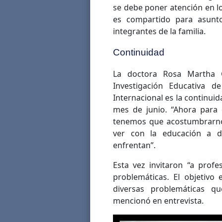
se debe poner atención en l
es compartido para asunto
integrantes de la familia.
Continuidad
La doctora Rosa Martha G
Investigación Educativa d
Internacional es la continui
mes de junio. “Ahora para 
tenemos que acostumbrarnos
ver con la educación a di
enfrentan”.
Esta vez invitaron “a profe
problemáticas. El objetivo 
diversas problemáticas q
mencionó en entrevista.