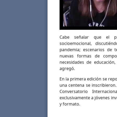
Cabe señalar que el pr
socioemocional, discutié
pandemia; escenarios de t
nuevas formas de compor
necesidades de educación, 
agregó.
En la primera edición se repo
una centena se inscribieron
Conversatorio Internaci
exclusivamente a jóvenes inv
y formato.