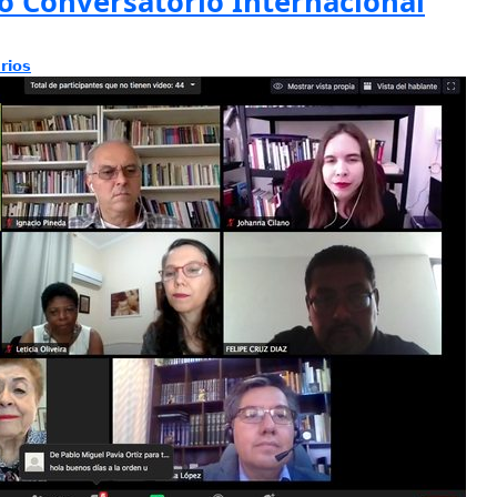
 Conversatorio Internacional
rios