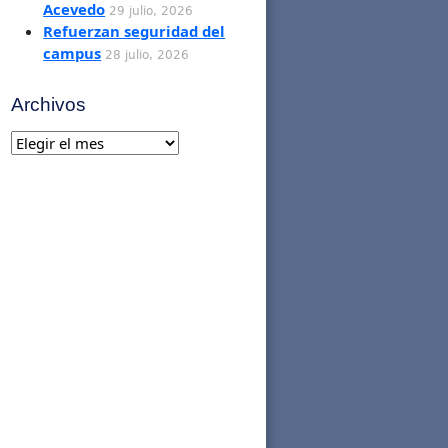
Acevedo
29 julio, 2026
Refuerzan seguridad del
campus
28 julio, 2026
Archivos
Archivos