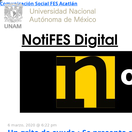
Comunicación Social FES Acatlán
NotiFES Digital
6 marzo, 2020 @ 6:22 pm