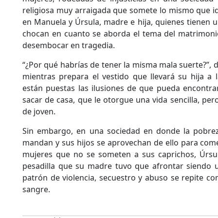
religiosa muy arraigada que somete lo mismo que ido
en Manuela y Úrsula, madre e hija, quienes tienen 
chocan en cuanto se aborda el tema del matrimoni
desembocar en tragedia.
“¿Por qué habrías de tener la misma mala suerte?”, 
mientras prepara el vestido que llevará su hija a 
están puestas las ilusiones de que pueda encontr
sacar de casa, que le otorgue una vida sencilla, pero 
de joven.
Sin embargo, en una sociedad en donde la pobreza
mandan y sus hijos se aprovechan de ello para come
mujeres que no se someten a sus caprichos, Úrsula
pesadilla que su madre tuvo que afrontar siendo u
patrón de violencia, secuestro y abuso se repite c
sangre.