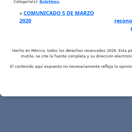
Categoría(s):
Boletines
«
COMUNICADO 5 DE MARZO
2020
recono
Hecho en México, todos los derechos reservados 2026. Esta pá
mutile, se cite la fuente completa y su dirección electróni
El contenido aquí expuesto no necesariamente refleja la opinión 