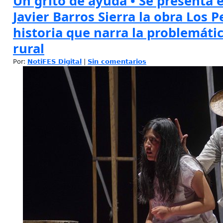
Un grito de ayuda • Se presenta e
Javier Barros Sierra la obra Los P
historia que narra la problemáti
rural
Por:
NotiFES Digital
|
Sin comentarios