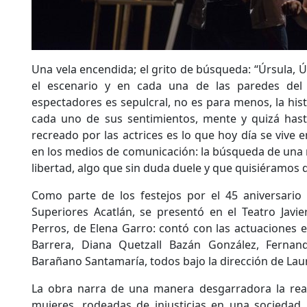
Una vela encendida; el grito de búsqueda: “Úrsula, 
el escenario y en cada una de las paredes del r
espectadores es sepulcral, no es para menos, la his
cada uno de sus sentimientos, mente y quizá has
recreado por las actrices es lo que hoy día se vive en
en los medios de comunicación: la búsqueda de una 
libertad, algo que sin duda duele y que quisiéramos 
Como parte de los festejos por el 45 aniversario 
Superiores Acatlán, se presentó en el Teatro Javie
Perros, de Elena Garro: contó con las actuaciones 
Barrera, Diana Quetzall Bazán González, Ferna
Barañano Santamaría, todos bajo la dirección de Lau
La obra narra de una manera desgarradora la real
mujeres, rodeadas de injusticias en una sociedad 