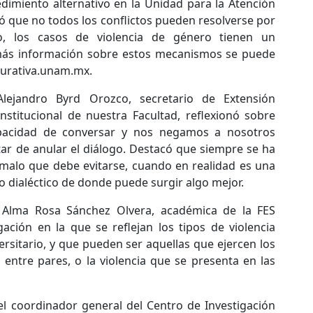
dimiento alternativo en la Unidad para la Atención
ó que no todos los conflictos pueden resolverse por
o, los casos de violencia de género tienen un
 más información sobre estos mecanismos se puede
taurativa.unam.mx.
lejandro Byrd Orozco, secretario de Extensión
Institucional de nuestra Facultad, reflexionó sobre
pacidad de conversar y nos negamos a nosotros
tar de anular el diálogo. Destacó que siempre se ha
o malo que debe evitarse, cuando en realidad es una
so dialéctico de donde puede surgir algo mejor.
a Alma Rosa Sánchez Olvera, académica de la FES
gación en la que se reflejan los tipos de violencia
ersitario, y que pueden ser aquellas que ejercen los
 entre pares, o la violencia que se presenta en las
 el coordinador general del Centro de Investigación