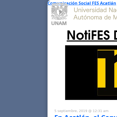
Comunicación Social FES Acatlán
NotiFES 
5 septiembre, 2019 @ 12:31 am