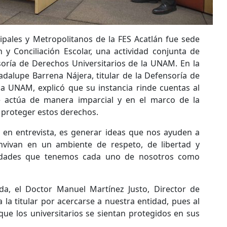
ipales y Metropolitanos de la FES Acatlán fue sede
 y Conciliación Escolar, una actividad conjunta de
soría de Derechos Universitarios de la UNAM. En la
adalupe Barrena Nájera, titular de la Defensoría de
la UNAM, explicó que su instancia rinde cuentas al
e actúa de manera imparcial y en el marco de la
a proteger estos derechos.
jo en entrevista, es generar ideas que nos ayuden a
vivan en un ambiente de respeto, de libertad y
lidades que tenemos cada uno de nosotros como
a, el Doctor Manuel Martínez Justo, Director de
la titular por acercarse a nuestra entidad, pues al
 que los universitarios se sientan protegidos en sus