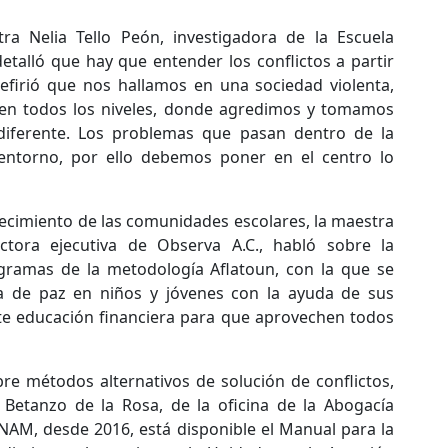
ra Nelia Tello Peón, investigadora de la Escuela
detalló que hay que entender los conflictos a partir
efirió que nos hallamos en una sociedad violenta,
 en todos los niveles, donde agredimos y tomamos
diferente. Los problemas que pasan dentro de la
entorno, por ello debemos poner en el centro lo
lecimiento de las comunidades escolares, la maestra
ctora ejecutiva de Observa A.C., habló sobre la
ramas de la metodología Aflatoun, con la que se
a de paz en niños y jóvenes con la ayuda de sus
te educación financiera para que aprovechen todos
re métodos alternativos de solución de conflictos,
 Betanzo de la Rosa, de la oficina de la Abogacía
UNAM, desde 2016, está disponible el Manual para la