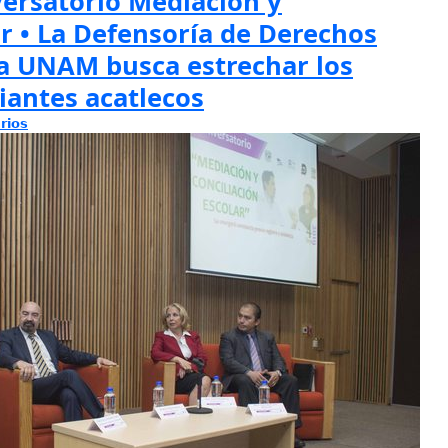
versatorio Mediación y
ar • La Defensoría de Derechos
la UNAM busca estrechar los
iantes acatlecos
rios