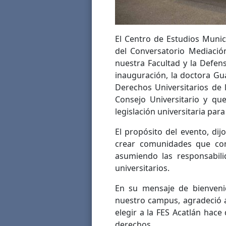
El Centro de Estudios Munic
del Conversatorio Mediación
nuestra Facultad y la Defen
inauguración, la doctora Gu
Derechos Universitarios de 
Consejo Universitario y qu
legislación universitaria par
El propósito del evento, di
crear comunidades que con
asumiendo las responsabi
universitarios.
En su mensaje de bienvenid
nuestro campus, agradeció a 
elegir a la FES Acatlán hace
derechos.