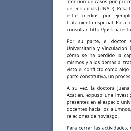
atención de casos por proce
de Denuncias (UNAD). Resalt
estos medios, por ejempl
tratamiento especial. Para
consultar: http://justiciares
Por su parte, el doctor A
Universitaria y Vinculación 
cómo se ha perdido la ca
mismos y a los demás al tra
visto el conflicto como alg
parte constitutiva, un proce
A su vez, la doctora Juan
Acatlán, expuso una investi
presentes en el espacio univ
docentes hacia los alumnos,
relaciones de noviazgo.
Para cerrar las actividades,