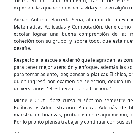
“disfruten de cada momento, tanto de estrés
experiencias que enriquecen la vida y que en algún
Adrián Antonio Barreda Sena, alumno de nuevo in
Matemáticas Aplicadas y Computación, tiene como e
escolar lograr una buena comprensión de las m
cohesión con su grupo, y, sobre todo, que esta nue
desafíe.
Respecto a la escuela externó que le agradan las zo
para tener mejor atención y enfoque, además las z
para tomar asiento, leer, pensar o platicar. El chico, o
quien ingresó por examen de selección, dedicó u
universitarios: “el esfuerzo nunca traiciona”.
Michelle Cruz López cursa el séptimo semestre de 
Políticas y Administración Pública. Además de tit
maestría en finanzas, probablemente aquí mismo; q
Por lo pronto piensa trabajar y continuar con sus est