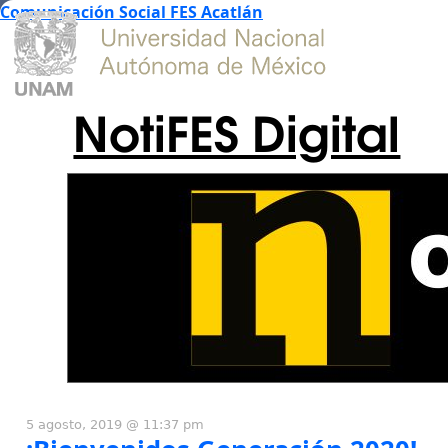
Comunicación Social FES Acatlán
NotiFES Digital
5 agosto, 2019 @ 11:37 pm