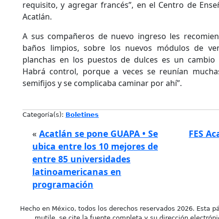
requisito, y agregar francés”, en el Centro de Ens
Acatlán.
A sus compañeros de nuevo ingreso les recomien
baños limpios, sobre los nuevos módulos de vent
planchas en los puestos de dulces es un cambio 
Habrá control, porque a veces se reunían mucha
semifijos y se complicaba caminar por ahí”.
Categoría(s):
Boletines
«
Acatlán se pone GUAPA • Se
FES Ac
ubica entre los 10 mejores de
entre 85 universidades
latinoamericanas en
programación
Hecho en México, todos los derechos reservados 2026. Esta pá
mutile, se cite la fuente completa y su dirección electróni