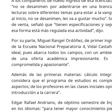
A los compañeros de nuevo ingreso de esa licenciatu
“no se desanimen por adentrarse en una licenci
lecturas sobre diferentes temas para estar a la vang
al inicio, no se desanimen, les va a gustar mucho”.
de venta, señaló que “tienen especificaciones y se
esa forma está más regulada esa actividad”, dijo.
Por su parte, Miguel Rangel Ordóñez, de primer ingres
de la Escuela Nacional Preparatoria 4, Vidal Castañ
ideal, pues abarca todos los campos, con un ambien
de una oferta académica impresionante. Es un
comprometida y apasionante”.
Además de las primeras materias: cálculo integra
considera que el programa de estudios es comple
aspectos; de los profesores en las clases iniciales o
introducción a la carrera”.
Edgar Rafael Andriano, de séptimo semestre de Inge
en los idiomas: “para tener mayor conocimiento pie