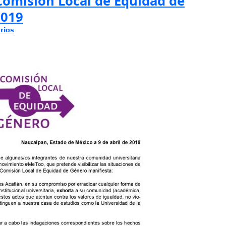
omisión Local de Equidad de
2019
rios