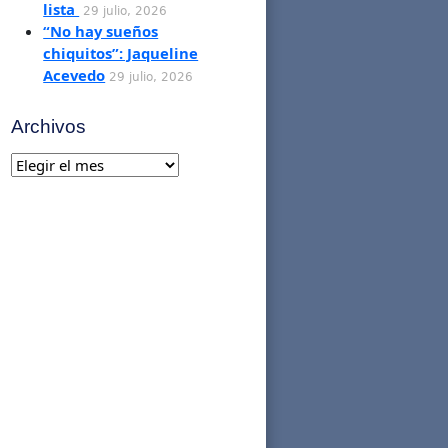
lista
29 julio, 2026
“No hay sueños
chiquitos”: Jaqueline
Acevedo
29 julio, 2026
Archivos
Archivos