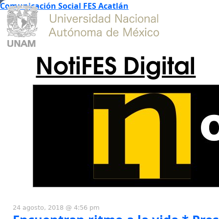
Comunicación Social FES Acatlán
NotiFES Digital
24 agosto, 2018 @ 4:56 pm