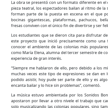
La obra se presentó con un formato diferente en el 
pieza teatral, los espectadores bailan al ritmo de la 
forman parte de la puesta en escena en el que p
bocinas gigantescas, plataformas, pachucos, bel
fresas conviven con el único fin de divertirse y ser fel
Los estudiantes que se dieron cita para disfrutar d
este proyecto que inició precisamente como una f
conocer el ambiente de las colonias más populares
como María Elena, alumna del tercer semestre de co
experiencia de gran interés.
“Siempre me hablaron de ello, pero debido a los mi
muchas veces este tipo de expresiones se dan en l
podido asistir, hoy pude ser parte de ello y es al
encanta bailar y lo hice sin problemas”, comentó.
La música estuvo ambientada por los Sonidos Bon
apostaron por llevar a otro nivele el trabajo que c
solo musicalizando las colonias populares, sino tam