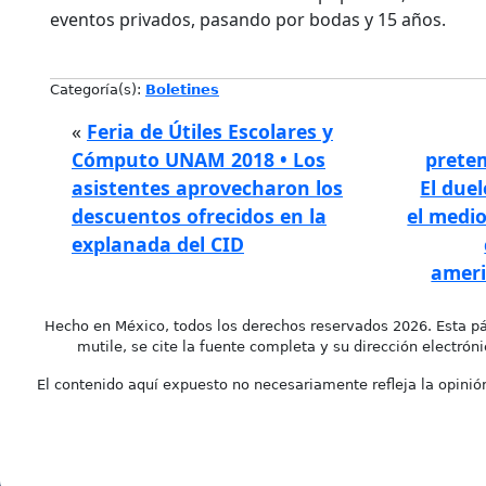
eventos privados, pasando por bodas y 15 años.
Categoría(s):
Boletines
«
Feria de Útiles Escolares y
Cómputo UNAM 2018 • Los
pretem
asistentes aprovecharon los
El due
descuentos ofrecidos en la
el medio
explanada del CID
ameri
Hecho en México, todos los derechos reservados 2026. Esta pá
mutile, se cite la fuente completa y su dirección electróni
El contenido aquí expuesto no necesariamente refleja la opinión 