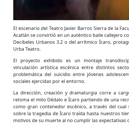
El escenario del Teatro Javier Barros Sierra de la Fa
Acatlán se convirtió en un auténtico baile callejero c
Decibeles Urbanos 3.2 o del arrítmico Ícaro, prota
Urba Teatro.
El proyecto exhibido es un montaje transdisci
vinculación artística escénica entre distintos sect
problemática del suicidio entre jóvenes adolescen
sociales ejercidas por el entorno.
La dirección, creación y dramaturgia corre a ca
retoma el mito Dédalo e Ícaro partiendo de una rec
como gran contenedor escénico, a través del cual s
sobre la tragedia de Ícaro traída hasta nuestros tiem
motivos de su muerte al no cumplir las expectativas 