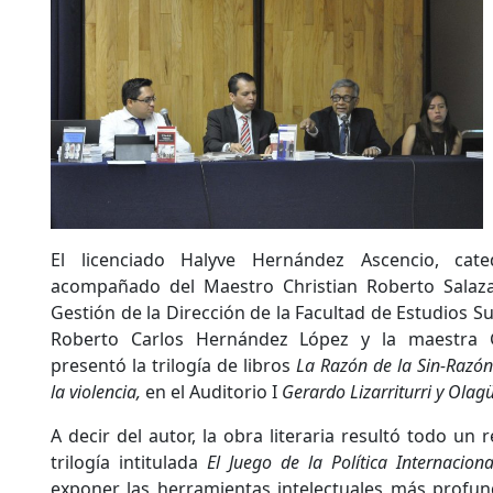
El licenciado Halyve Hernández Ascencio, cat
acompañado del Maestro Christian Roberto Salaza
Gestión de la Dirección de la Facultad de Estudios Su
Roberto Carlos Hernández López y la maestra G
presentó la trilogía de libros
La Razón de la Sin-Razón
la violencia,
en el Auditorio I
Gerardo Lizarriturri y Olag
A decir del autor, la obra literaria resultó todo un
trilogía intitulada
El Juego de la Política Internacion
exponer las herramientas intelectuales más profun