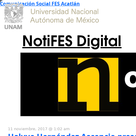
Comunicación Social FES Acatlán
NotiFES Digital
11 noviembre, 2017 @ 1:02 am