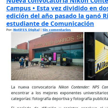
Nueva convocatoria Nikon Conte
Campus • Esta vez dividido en dos
edición del año pasado la ganó R
estudiante de Comunicación
Por:
NotiFES Digital
|
Sin comentarios
La nueva convocatoria
Nikon Contender: NPS Ca
encontrar a los mejores exponentes universitarios
categorías: fotografía deportiva y fotografía publicita