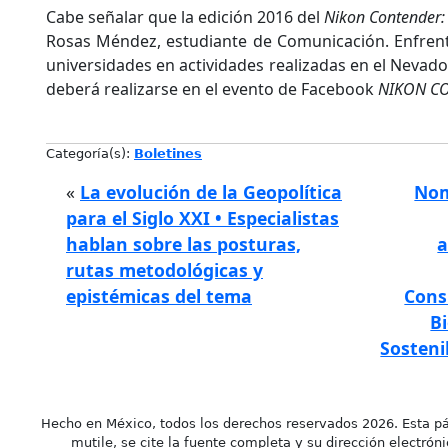
Cabe señalar que la edición 2016 del
Nikon Contender
Rosas Méndez, estudiante de Comunicación. Enfrentó
universidades en actividades realizadas en el Nevado d
deberá realizarse en el evento de Facebook
NIKON C
Categoría(s):
Boletines
«
La evolución de la Geopolítica
Nom
para el Siglo XXI • Especialistas
hablan sobre las posturas,
a
rutas metodológicas y
epistémicas del tema
Cons
B
Sosteni
Hecho en México, todos los derechos reservados 2026. Esta pá
mutile, se cite la fuente completa y su dirección electróni