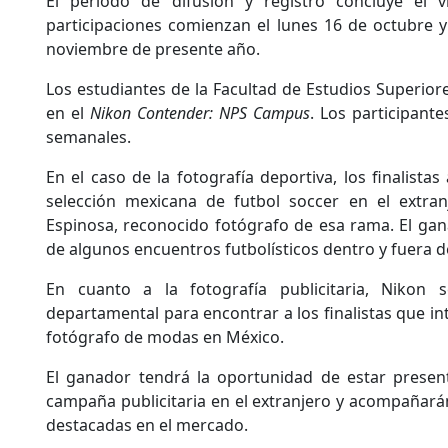
El período de difusión y registro concluye el v
participaciones comienzan el lunes 16 de octubre y
noviembre de presente año.
Los estudiantes de la Facultad de Estudios Superior
en el
Nikon Contender: NPS Campus
. Los participant
semanales.
En el caso de la fotografía deportiva, los finalistas
selección mexicana de futbol soccer en el extra
Espinosa, reconocido fotógrafo de esa rama. El gan
de algunos encuentros futbolísticos dentro y fuera de
En cuanto a la fotografía publicitaria, Nikon
departamental para encontrar a los finalistas que in
fotógrafo de modas en México.
El ganador tendrá la oportunidad de estar present
campaña publicitaria en el extranjero y acompañar
destacadas en el mercado.