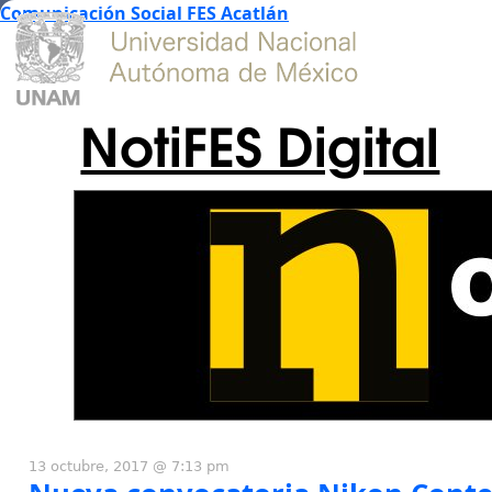
Comunicación Social FES Acatlán
NotiFES Digital
13 octubre, 2017 @ 7:13 pm