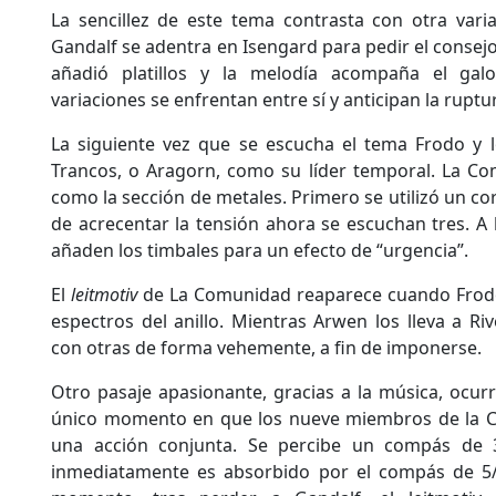
La sencillez de este tema contrasta con otra vari
Gandalf se adentra en Isengard para pedir el consej
añadió platillos y la melodía acompaña el gal
variaciones se enfrentan entre sí y anticipan la rupt
La siguiente vez que se escucha el tema Frodo y 
Trancos, o Aragorn, como su líder temporal. La Co
como la sección de metales. Primero se utilizó un cor
de acrecentar la tensión ahora se escuchan tres. A 
añaden los timbales para un efecto de “urgencia”.
El
leitmotiv
de La Comunidad reaparece cuando Frodo
espectros del anillo. Mientras Arwen los lleva a Ri
con otras de forma vehemente, a fin de imponerse.
Otro pasaje apasionante, gracias a la música, ocurr
único momento en que los nueve miembros de la 
una acción conjunta. Se percibe un compás de
inmediatamente es absorbido por el compás de 5/