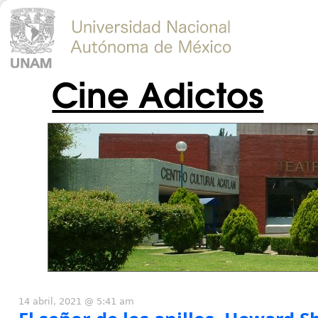
Cine Adictos
14 abril, 2021 @ 5:41 am