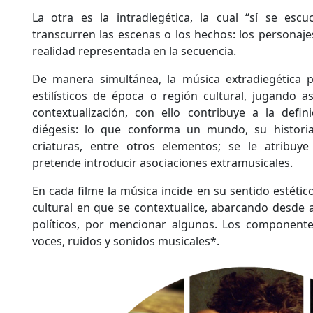
La otra es la intradiegética, la cual “sí se es
transcurren las escenas o los hechos: los personajes
realidad representada en la secuencia.
De manera simultánea, la música extradiegética 
estilísticos de época o región cultural, jugando a
contextualización, con ello contribuye a la defin
diégesis: lo que conforma un mundo, su historia,
criaturas, entre otros elementos; se le atribuy
pretende introducir asociaciones extramusicales.
En cada filme la música incide en su sentido estétic
cultural en que se contextualice, abarcando desde 
políticos, por mencionar algunos. Los component
voces, ruidos y sonidos musicales*.