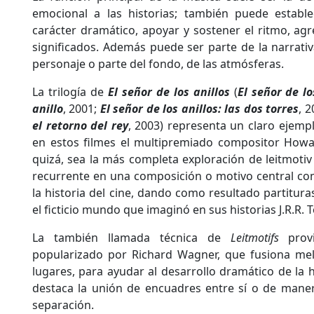
emocional a las historias; también puede establec
carácter dramático, apoyar y sostener el ritmo, agr
significados. Además puede ser parte de la narrati
personaje o parte del fondo, de las atmósferas.
La trilogía de
El señor de los anillos
(
El señor de l
anillo
, 2001;
El señor de los anillos: las dos torres
, 
el retorno del rey
, 2003) representa un claro ejemp
en estos filmes el multipremiado compositor Howar
quizá, sea la más completa exploración de leitmoti
recurrente en una composición o motivo central co
la historia del cine, dando como resultado partitur
el ficticio mundo que imaginó en sus historias J.R.R. T
La también llamada técnica de
Leitmotifs
provi
popularizado por Richard Wagner, que fusiona mel
lugares, para ayudar al desarrollo dramático de la h
destaca la unión de encuadres entre sí o de maner
separación.