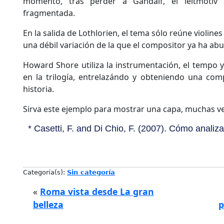
momento, tras perder a Gandalf, el leitmotiv
fragmentada.
En la salida de Lothlorien, el tema sólo reúne violine
una débil variación de la que el compositor ya ha ab
Howard Shore utiliza la instrumentación, el tempo y
en la trilogía, entrelazándo y obteniendo una com
historia.
Sirva este ejemplo para mostrar una capa, muchas vece
* Casetti, F. and Di Chio, F. (2007). Cómo analiz
Categoría(s):
Sin categoría
«
Roma vista desde La gran
belleza
p