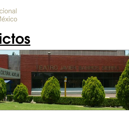
ictos