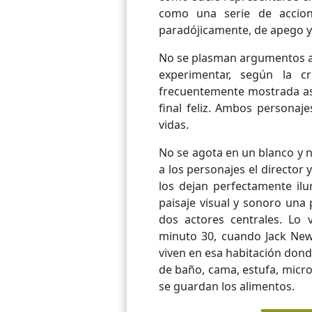
como una serie de accione
paradójicamente, de apego y
No se plasman argumentos a f
experimentar, según la c
frecuentemente mostrada así
final feliz. Ambos personaj
vidas.
No se agota en un blanco y n
a los personajes el directo
los dejan perfectamente il
paisaje visual y sonoro una
dos actores centrales.
Lo v
minuto 30, cuando Jack New
viven en esa habitación dond
de baño, cama, estufa, mic
se guardan los alimentos.