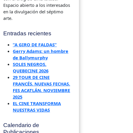
Espacio abierto a los interesados
en la divulgación del séptimo
arte.
Entradas recientes
“A GIRO DE FALDAS”
Gerry Adams: un hombre
de Ballymurphy
SOLES NEGROS.
QUEBECINE 2026
29 TOUR DE CINE
FRANCÉS. NUEVAS FECHAS.
FES ACATLÁN. NOVIEMBRE
2025
EL CINE TRANSFORMA
NUESTRAS VIDAS
Calendario de
Publicaciones