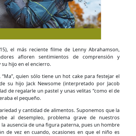
015), el más reciente filme de Lenny Abrahamson,
adores afloren sentimientos de comprensión y
su hijo en el encierro.
“Ma”, quien sólo tiene un hot cake para festejar el
e su hijo Jack Newsome (interpretado por Jacob
dad de regalarle un pastel y unas velitas “como el de
speraba el pequeño.
ariedad y cantidad de alimentos. Suponemos que la
ebe al desempleo, problema grave de nuestros
 la ausencia de una figura paterna, pues un hombre
ión de vez en cuando, ocasiones en que el niño es