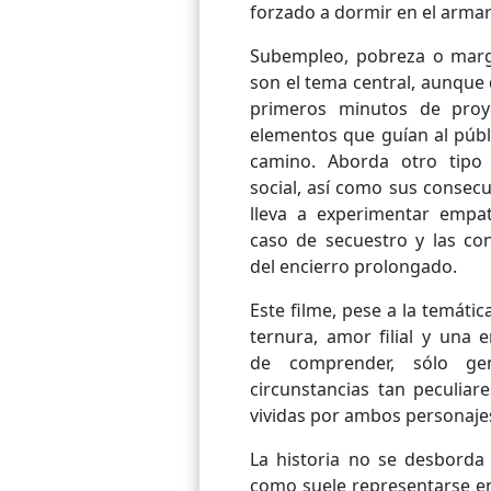
forzado a dormir en el armar
Subempleo, pobreza o marg
son el tema central, aunque 
primeros minutos de proy
elementos que guían al públ
camino. Aborda otro tipo
social, así como sus consecu
lleva a experimentar empa
caso de secuestro y las co
del encierro prolongado.
Este filme, pese a la temáti
ternura, amor filial y una e
de comprender, sólo ge
circunstancias tan peculiar
vividas por ambos personajes
La historia no se desborda 
como suele representarse en 