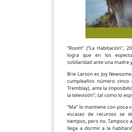
“Room” (“La Habitación”, 2
logra que en los espect
solidaridad ante una madre y 
Brie Larson es Joy Newsome, 
cumpleaños número cinco d
Tremblay), ante la imposibili
la televisión”, tal como lo e
“Ma” lo mantiene con poca v
escasez de recursos se d
tiempos, pero no. Tampoco a
llega a dormir a la habitac