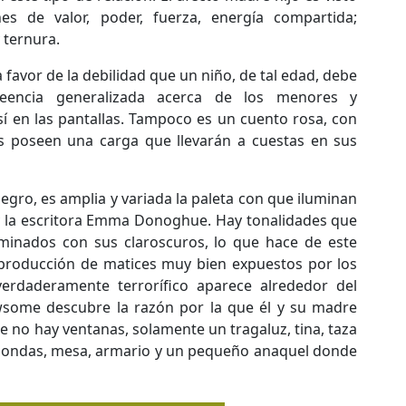
s de valor, poder, fuerza, energía compartida;
 ternura.
avor de la debilidad que un niño, de tal edad, debe
reencia generalizada acerca de los menores y
 en las pantallas. Tampoco es un cuento rosa, con
es poseen una carga que llevarán a cuestas en sus
egro, es amplia y variada la paleta con que iluminan
r y la escritora Emma Donoghue. Hay tonalidades que
uminados con sus claroscuros, lo que hace de este
 producción de matices muy bien expuestos por los
erdaderamente terrorífico aparece alrededor del
some descubre la razón por la que él y su madre
e no hay ventanas, solamente un tragaluz, tina, taza
roondas, mesa, armario y un pequeño anaquel donde