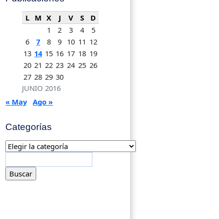
L
M
X
J
V
S
D
1
2
3
4
5
6
7
8
9
10
11
12
13
14
15
16
17
18
19
20
21
22
23
24
25
26
27
28
29
30
JUNIO 2016
« May
Ago »
Categorías
Categorías