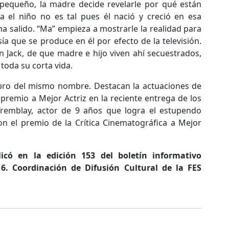
 pequeño, la madre decide revelarle por qué están
a el niño no es tal pues él nació y creció en esa
ha salido. “Ma” empieza a mostrarle la realidad para
sía que se produce en él por efecto de la televisión.
 Jack, de que madre e hijo viven ahí secuestrados,
 toda su corta vida.
libro del mismo nombre. Destacan la actuaciones de
 premio a Mejor Actriz en la reciente entrega de los
remblay, actor de 9 años que logra el estupendo
on el premio de la Crítica Cinematográfica a Mejor
icó en la edición 153 del boletín informativo
6. Coordinación de Difusión Cultural de la FES