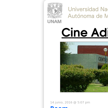
Cine Ad
14 junio, 2016 @ 5:07 pm