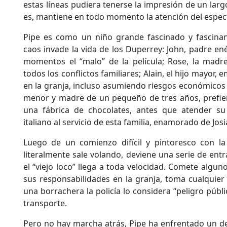
estas líneas pudiera tenerse la impresión de un larg
es, mantiene en todo momento la atención del espec
Pipe es como un niño grande fascinado y fascinant
caos invade la vida de los Duperrey: John, padre enér
momentos el “malo” de la película; Rose, la madre
todos los conflictos familiares; Alain, el hijo mayor
en la granja, incluso asumiendo riesgos económicos in
menor y madre de un pequeño de tres años, prefier
una fábrica de chocolates, antes que atender su 
italiano al servicio de esta familia, enamorado de Josi
Luego de un comienzo difícil y pintoresco con l
literalmente sale volando, deviene una serie de ent
el “viejo loco” llega a toda velocidad. Comete algun
sus responsabilidades en la granja, toma cualquier 
una borrachera la policía lo considera “peligro públ
transporte.
Pero no hay marcha atrás, Pipe ha enfrentado un des