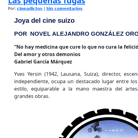
Las pequeñas fugas
Por:
cineadictos
|
Sin comentarios
Joya del cine suizo
POR NOVEL ALEJANDRO GONZÁLEZ OR
“No hay medicina que cure lo que no cura la felici
Del amor y otros demonios
Gabriel García Márquez
Yves Yersin (1942, Lausana, Suiza), director, esce
independiente, ocupa un destacado lugar entre los
estilo, equiparable a la mano maestra del arte
grandes obras.