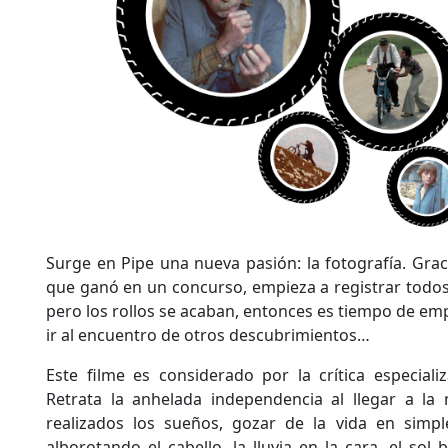
Surge en Pipe una nueva pasión: la fotografía. Grac
que ganó en un concurso, empieza a registrar todos 
pero los rollos se acaban, entonces es tiempo de e
ir al encuentro de otros descubrimientos…
Este filme es considerado por la crítica especiali
Retrata la anhelada independencia al llegar a la
realizados los sueños, gozar de la vida en simpl
alborotando el cabello, la lluvia en la cara, el sol 