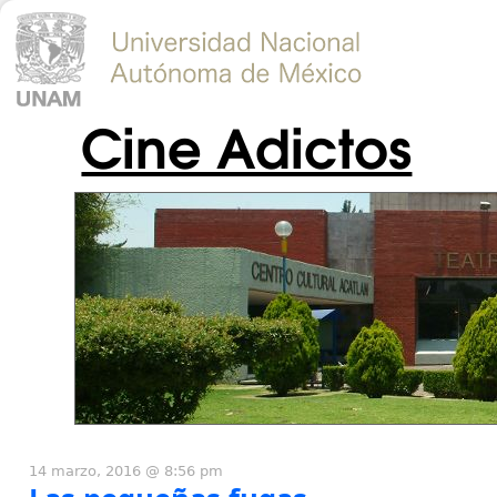
Cine Adictos
14 marzo, 2016 @ 8:56 pm