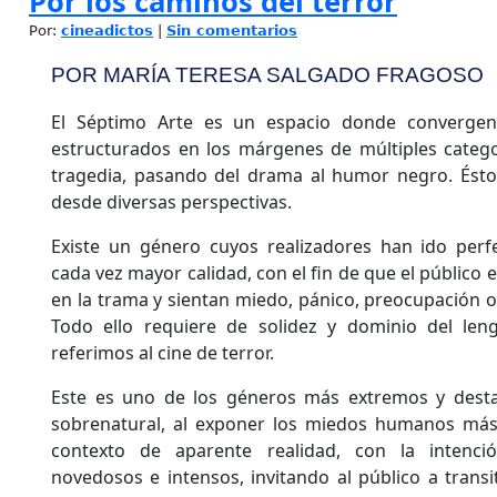
Por los caminos del terror
Por:
cineadictos
|
Sin comentarios
POR MARÍA TERESA SALGADO FRAGOSO
El Séptimo Arte es un espacio donde converge
estructurados en los márgenes de múltiples categ
tragedia, pasando del drama al humor negro. Ésto
desde diversas perspectivas.
Existe un género cuyos realizadores han ido per
cada vez mayor calidad, con el fin de que el público
en la trama y sientan miedo, pánico, preocupación o
Todo ello requiere de solidez y dominio del len
referimos al cine de terror.
Este es uno de los géneros más extremos y desta
sobrenatural, al exponer los miedos humanos más 
contexto de aparente realidad, con la intenci
novedosos e intensos, invitando al público a transi