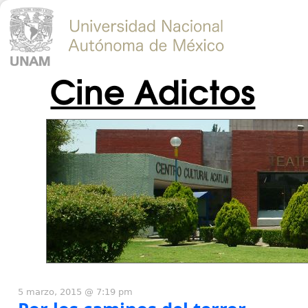
Cine Adictos
5 marzo, 2015 @ 7:19 pm