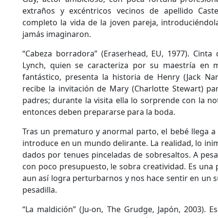
extraños y excéntricos vecinos de apellido Cast
completo la vida de la joven pareja, introduciénd
jamás imaginaron.
“Cabeza borradora” (Eraserhead, EU, 1977). Cinta 
Lynch, quien se caracteriza por su maestría en m
fantástico, presenta la historia de Henry (Jack N
recibe la invitación de Mary (Charlotte Stewart) p
padres; durante la visita ella lo sorprende con la n
entonces deben prepararse para la boda.
Tras un prematuro y anormal parto, el bebé llega a 
introduce en un mundo delirante. La realidad, lo inim
dados por tenues pinceladas de sobresaltos. A pesar
con poco presupuesto, le sobra creatividad. Es una 
aun así logra perturbarnos y nos hace sentir en un 
pesadilla.
“La maldición” (Ju-on, The Grudge, Japón, 2003). Es