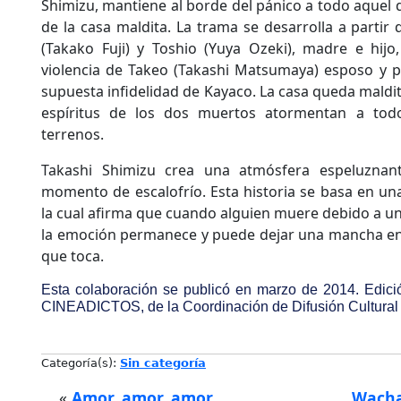
Shimizu, mantiene al borde del pánico a todo aquel que
de la casa maldita. La trama se desarrolla a partir
(Takako Fuji) y Toshio (Yuya Ozeki), madre e hijo,
violencia de Takeo (Takashi Matsumaya) esposo y pa
supuesta infidelidad de Kayaco. La casa queda maldita
espíritus de los dos muertos atormentan a tod
terrenos.
Takashi Shimizu crea una atmósfera espeluzna
momento de escalofrío. Esta historia se basa en un
la cual afirma que cuando alguien muere debido a un
la emoción permanece y puede dejar una mancha en 
que toca.
Esta colaboración se publicó en marzo de 2014. Edició
CINEADICTOS, de la Coordinación de Difusión Cultural 
Categoría(s):
Sin categoría
«
Amor, amor, amor
Wacha