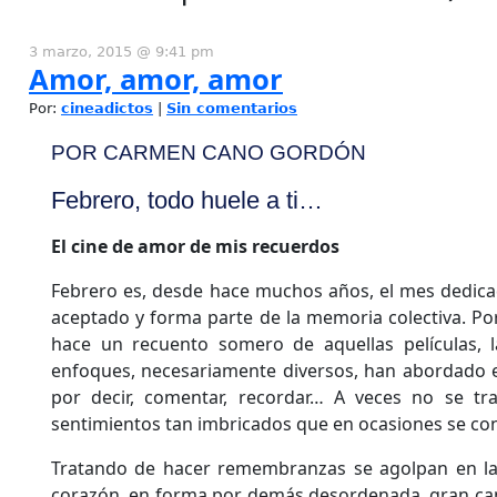
3 marzo, 2015 @ 9:41 pm
Amor, amor, amor
Por:
cineadictos
|
Sin comentarios
POR CARMEN CANO GORDÓN
Febrero, todo huele a ti…
El cine de amor de mis recuerdos
Febrero es, desde hace muchos años, el mes dedica
aceptado y forma parte de la memoria colectiva. Por
hace un recuento somero de aquellas películas, 
enfoques, necesariamente diversos, han abordado 
por decir, comentar, recordar… A veces no se tr
sentimientos tan imbricados que en ocasiones se co
Tratando de hacer remembranzas se agolpan en la
corazón, en forma por demás desordenada, gran cant