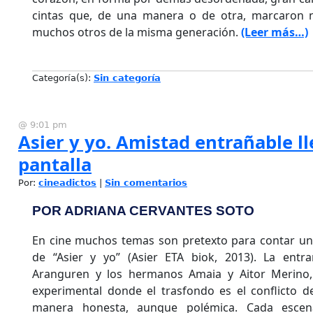
cintas que, de una manera o de otra, marcaron nu
muchos otros de la misma generación.
(Leer más…)
Categoría(s):
Sin categoría
@ 9:01 pm
Asier y yo. Amistad entrañable ll
pantalla
Por:
cineadictos
|
Sin comentarios
POR ADRIANA CERVANTES SOTO
En cine muchos temas son pretexto para contar una
de “Asier y yo” (Asier ETA biok, 2013). La entr
Aranguren y los hermanos Amaia y Aitor Merino, 
experimental donde el trasfondo es el conflicto d
manera honesta, aunque polémica. Cada escen