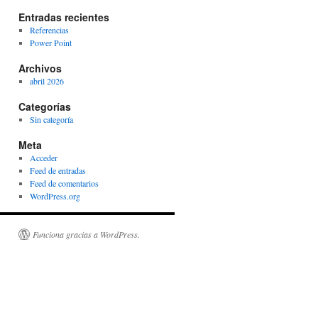
Entradas recientes
Referencias
Power Point
Archivos
abril 2026
Categorías
Sin categoría
Meta
Acceder
Feed de entradas
Feed de comentarios
WordPress.org
Funciona gracias a WordPress.