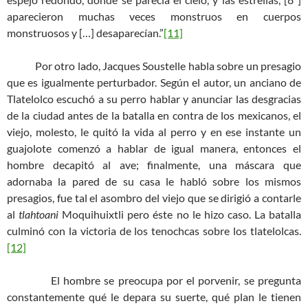
aparecieron muchas veces monstruos en cuerpos
monstruosos y […] desaparecían.”
[11]
Por otro lado, Jacques Soustelle habla sobre un presagio
que es igualmente perturbador. Según el autor, un anciano de
Tlatelolco escuchó a su perro hablar y anunciar las desgracias
de la ciudad antes de la batalla en contra de los mexicanos, el
viejo, molesto, le quitó la vida al perro y en ese instante un
guajolote comenzó a hablar de igual manera, entonces el
hombre decapitó al ave; finalmente, una máscara que
adornaba la pared de su casa le habló sobre los mismos
presagios, fue tal el asombro del viejo que se dirigió a contarle
al
tlahtoani
Moquihuixtli pero éste no le hizo caso. La batalla
culminó con la victoria de los tenochcas sobre los tlatelolcas.
[12]
El hombre se preocupa por el porvenir, se pregunta
constantemente qué le depara su suerte, qué plan le tienen