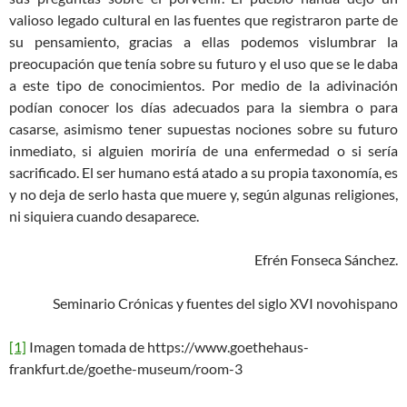
valioso legado cultural en las fuentes que registraron parte de
su pensamiento, gracias a ellas podemos vislumbrar la
preocupación que tenía sobre su futuro y el uso que se le daba
a este tipo de conocimientos. Por medio de la adivinación
podían conocer los días adecuados para la siembra o para
casarse, asimismo tener supuestas nociones sobre su futuro
inmediato, si alguien moriría de una enfermedad o si sería
sacrificado. El ser humano está atado a su propia taxonomía, es
y no deja de serlo hasta que muere y, según algunas religiones,
ni siquiera cuando desaparece.
Efrén Fonseca Sánchez.
Seminario Crónicas y fuentes del siglo XVI novohispano
[1]
Imagen tomada de https://www.goethehaus-
frankfurt.de/goethe-museum/room-3