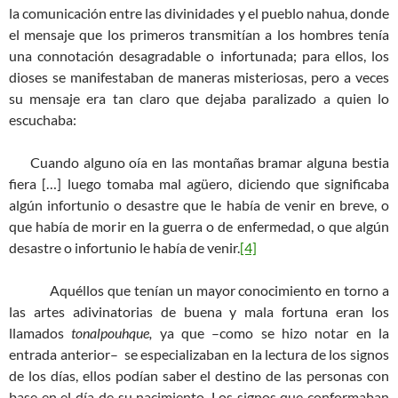
la comunicación entre las divinidades y el pueblo nahua, donde
el mensaje que los primeros transmitían a los hombres tenía
una connotación desagradable o infortunada; para ellos, los
dioses se manifestaban de maneras misteriosas, pero a veces
su mensaje era tan claro que dejaba paralizado a quien lo
escuchaba:
Cuando alguno oía en las montañas bramar alguna bestia
fiera […] luego tomaba mal agüero, diciendo que significaba
algún infortunio o desastre que le había de venir en breve, o
que había de morir en la guerra o de enfermedad, o que algún
desastre o infortunio le había de venir.
[4]
Aquéllos que tenían un mayor conocimiento en torno a
las artes adivinatorias de buena y mala fortuna eran los
llamados
tonalpouhque,
ya que –como se hizo notar en la
entrada anterior– se especializaban en la lectura de los signos
de los días, ellos podían saber el destino de las personas con
base en el día de su nacimiento. Los signos que conformaban