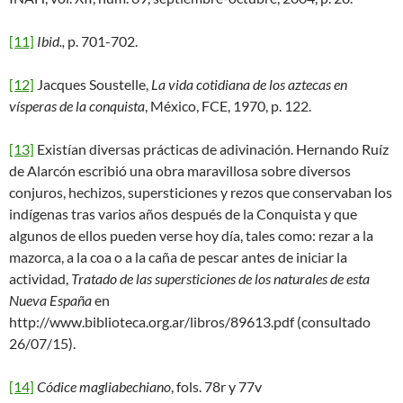
[11]
Ibid
.,
p. 701-702.
[12]
Jacques Soustelle,
La vida cotidiana de los aztecas en
vísperas de la conquista
, México, FCE, 1970, p. 122.
[13]
Existían diversas prácticas de adivinación. Hernando Ruíz
de Alarcón escribió una obra maravillosa sobre diversos
conjuros, hechizos, supersticiones y rezos que conservaban los
indígenas tras varios años después de la Conquista y que
algunos de ellos pueden verse hoy día, tales como: rezar a la
mazorca, a la coa o a la caña de pescar antes de iniciar la
actividad,
Tratado de las supersticiones de los naturales de esta
Nueva España
en
http://www.biblioteca.org.ar/libros/89613.pdf (consultado
26/07/15).
[14]
Códice magliabechiano
, fols. 78r y 77v