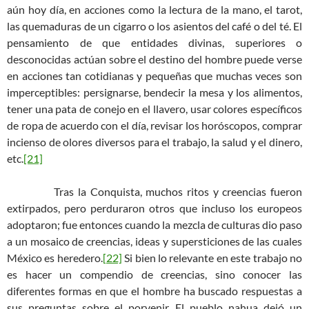
aún hoy día, en acciones como la lectura de la mano, el tarot,
las quemaduras de un cigarro o los asientos del café o del té. El
pensamiento de que entidades divinas, superiores o
desconocidas actúan sobre el destino del hombre puede verse
en acciones tan cotidianas y pequeñas que muchas veces son
imperceptibles: persignarse, bendecir la mesa y los alimentos,
tener una pata de conejo en el llavero, usar colores específicos
de ropa de acuerdo con el día, revisar los horóscopos, comprar
incienso de olores diversos para el trabajo, la salud y el dinero,
etc.
[21]
Tras la Conquista, muchos ritos y creencias fueron
extirpados, pero perduraron otros que incluso los europeos
adoptaron; fue entonces cuando la mezcla de culturas dio paso
a un mosaico de creencias, ideas y supersticiones de las cuales
México es heredero.
[22]
Si bien lo relevante en este trabajo no
es hacer un compendio de creencias, sino conocer las
diferentes formas en que el hombre ha buscado respuestas a
sus preguntas sobre el porvenir. El pueblo nahua dejó un