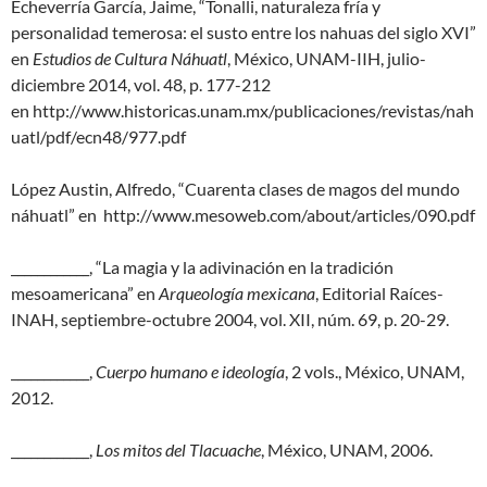
Echeverría García, Jaime, “Tonalli, naturaleza fría y
personalidad temerosa: el susto entre los nahuas del siglo XVI”
en
Estudios de Cultura Náhuatl
, México, UNAM-IIH, julio-
diciembre 2014, vol. 48, p. 177-212
en http://www.historicas.unam.mx/publicaciones/revistas/nah
uatl/pdf/ecn48/977.pdf
López Austin, Alfredo, “Cuarenta clases de magos del mundo
náhuatl” en http://www.mesoweb.com/about/articles/090.pdf
____________, “La magia y la adivinación en la tradición
mesoamericana” en
Arqueología mexicana
, Editorial Raíces-
INAH, septiembre-octubre 2004, vol. XII, núm. 69, p. 20-29.
____________,
Cuerpo humano e ideología
, 2 vols., México, UNAM,
2012.
____________,
Los mitos del Tlacuache
, México, UNAM, 2006.