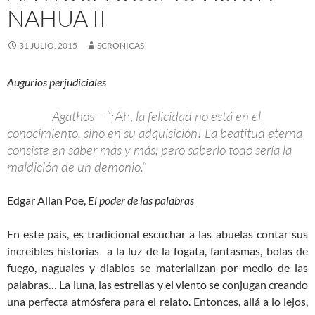
NAHUA II
31 JULIO, 2015
SCRONICAS
Augurios perjudiciales
Agathos – “¡
Ah,
la felicidad no está en el
conocimiento, sino en su adquisición! La beatitud eterna
consiste en saber más y más; pero saberlo todo sería la
maldición de un demonio.”
Edgar Allan Poe,
El poder de las palabras
En este país, es tradicional escuchar a las abuelas contar sus
increíbles historias a la luz de la fogata, fantasmas, bolas de
fuego, naguales y diablos se materializan por medio de las
palabras… La luna, las estrellas y el viento se conjugan creando
una perfecta atmósfera para el relato. Entonces, allá a lo lejos,