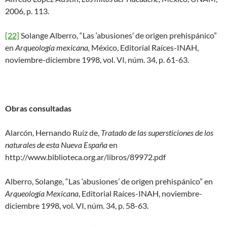
2006, p. 113.
[22]
Solange Alberro, “Las ‘abusiones’ de origen prehispánico”
en
Arqueología
mexicana,
México, Editorial Raíces-INAH,
noviembre-diciembre 1998, vol. VI, núm. 34, p. 61-63.
Obras consultadas
Alarcón, Hernando Ruíz de,
Tratado de las supersticiones de los
naturales de esta Nueva España
en
http://www.biblioteca.org.ar/libros/89972.pdf
Alberro, Solange, “Las ‘abusiones’ de origen prehispánico” en
Arqueología Mexicana
, Editorial Raíces-INAH, noviembre-
diciembre 1998, vol. VI, núm. 34, p. 58-63.