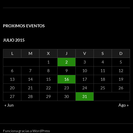
PROXIMOS EVENTOS
JULIO 2015
L
M
X
J
V
S
D
1
2
3
4
5
6
7
8
9
10
11
12
13
14
15
16
17
18
19
20
21
22
23
24
25
26
27
28
29
30
31
« Jun
Ago »
Funciona gracias a WordPress