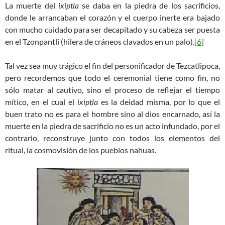
La muerte del
ixiptla
se daba en la piedra de los sacrificios,
donde le arrancaban el corazón y el cuerpo inerte era bajado
con mucho cuidado para ser decapitado y su cabeza ser puesta
en el Tzonpantli (hilera de cráneos clavados en un palo).
[6]
Tal vez sea muy trágico el fin del personificador de Tezcatlipoca,
pero recordemos que todo el ceremonial tiene como fin, no
sólo matar al cautivo, sino el proceso de reflejar el tiempo
mítico, en el cual el
ixiptla
es la deidad misma, por lo que el
buen trato no es para el hombre sino al dios encarnado, así la
muerte en la piedra de sacrificio no es un acto infundado, por el
contrario, reconstruye junto con todos los elementos del
ritual, la cosmovisión de los pueblos nahuas.