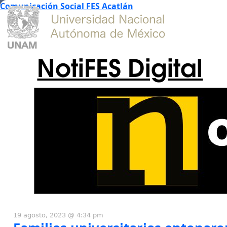
Comunicación Social FES Acatlán
NotiFES Digital
19 agosto, 2023 @ 4:34 pm