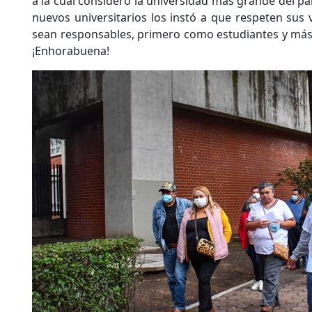
a la cual consideró la universidad más grande del paí
nuevos universitarios los instó a que respeten sus v
sean responsables, primero como estudiantes y más
¡Enhorabuena!