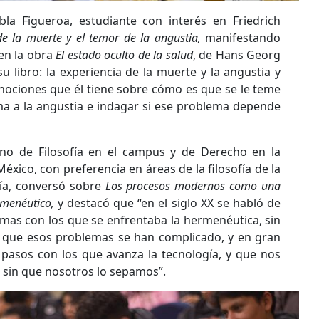
a Figueroa, estudiante con interés en Friedrich
de la muerte y el temor de la angustia,
manifestando
en la obra
El estado oculto de la salud
, de Hans Georg
u libro: la experiencia de la muerte y la angustia y
 nociones que él tiene sobre cómo es que se le teme
ma a la angustia e indagar si ese problema depende
no de Filosofía en el campus y de Derecho en la
xico, con preferencia en áreas de la filosofía de la
gía, conversó sobre
Los procesos modernos como una
rmenéutico,
y destacó que “en el siglo XX se habló de
mas con los que se enfrentaba la hermenéutica, sin
 que esos problemas se han complicado, y en gran
 pasos con los que avanza la tecnología, y que nos
s sin que nosotros lo sepamos”.