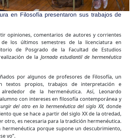
tura en Filosofía presentaron sus trabajos de
ir opiniones, comentarios de autores y corrientes
de los últimos semestres de la licenciatura en
ditorio de Posgrado de la Facultad de Estudios
realización de la
Jornada estudiantil de hermenéutica
ñados por algunos de profesores de Filosofía, un
 textos propios, trabajos de interpretación e
 alrededor de la hermenéutica. Así, Leonardo
lumno con intereses en filosofía contemporánea y
surgir del otro en la hermenéutica del siglo XX,
donde
nto que se hace a partir del siglo XX de la otredad,
ser otro, es necesaria para la tradición hermenéutica.
la hermenéutica porque supone un descubrimiento,
se yo”.