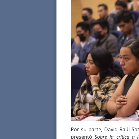
Por su parte, David Raúl Sot
presentó
Sobre la crítica a 