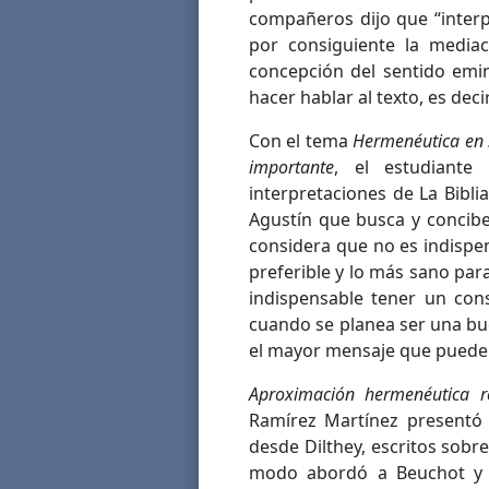
compañeros dijo que “interpr
por consiguiente la mediac
concepción del sentido emin
hacer hablar al texto, es deci
Con el tema
Hermenéutica en S
importante
, el estudiante
interpretaciones de La Bibli
Agustín que busca y concibe
considera que no es indispen
preferible y lo más sano par
indispensable tener un con
cuando se planea ser una bu
el mayor mensaje que puede t
Aproximación hermenéutica r
Ramírez Martínez presentó 
desde Dilthey, escritos sobr
modo abordó a Beuchot y a