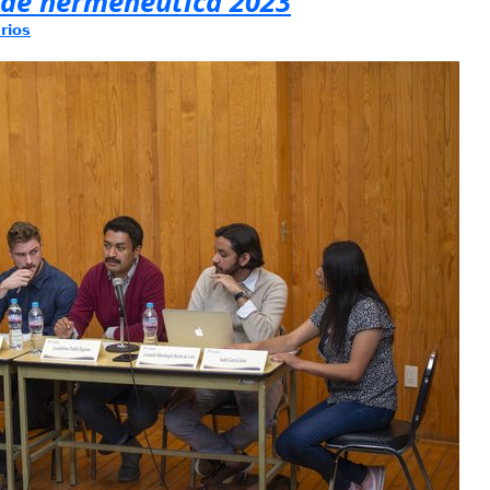
l de hermenéutica 2023
rios