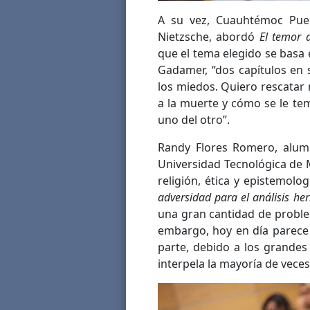
A su vez, Cuauhtémoc Puebl
Nietzsche, abordó
El temor 
que el tema elegido se basa 
Gadamer, “dos capítulos en s
los miedos. Quiero rescatar
a la muerte y cómo se le te
uno del otro”.
Randy Flores Romero, alum
Universidad Tecnológica de Mé
religión, ética y epistemolo
adversidad para el análisis he
una gran cantidad de proble
embargo, hoy en día parece
parte, debido a los grandes
interpela la mayoría de vece