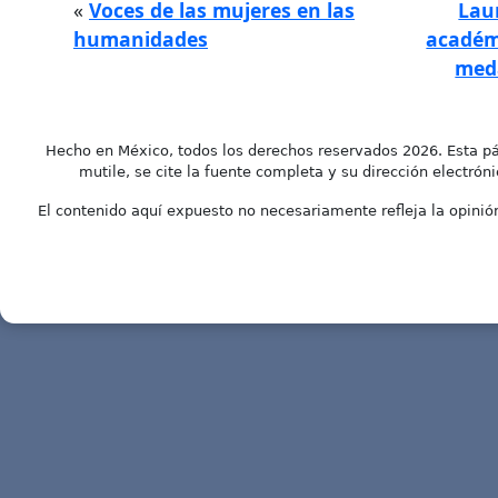
«
Voces de las mujeres en las
Laur
humanidades
académi
meda
Hecho en México, todos los derechos reservados 2026. Esta pá
mutile, se cite la fuente completa y su dirección electróni
El contenido aquí expuesto no necesariamente refleja la opinión 