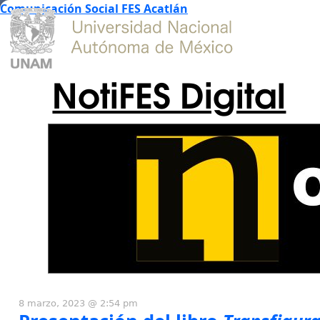
Comunicación Social FES Acatlán
NotiFES Digital
8 marzo, 2023 @ 2:54 pm