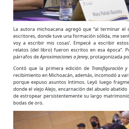
La autora michoacana agregó que “al terminar el 
escritores, donde tuve una formación sólida, me sentí
voy a escribir mis cosas’. Empecé a escribir estos
relatos (del libro) fueron escritos en esa época”. 
párrafos de
Aproximaciones a Jenny
, protagonizada 
Contó que la primera edición de
Transfiguración y
recibimiento en Michoacán, además, incomodó a vario
porque expuso asuntos íntimos. Leyó luego fragm
donde el viejo Alejo, encarnación del abuelo abatid
de estropear persistentemente su largo matrimoni
bodas de oro.