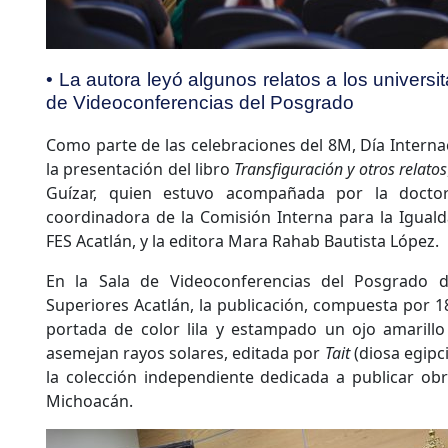
• La autora leyó algunos relatos a los universi
de Videoconferencias del Posgrado
Como parte de las celebraciones del 8M, Día Internaci
la presentación del libro
Transfiguración y otros relatos
Guízar, quien estuvo acompañada por la doctor
coordinadora de la Comisión Interna para la Iguald
FES Acatlán, y la editora Mara Rahab Bautista López.
En la Sala de Videoconferencias del Posgrado d
Superiores Acatlán, la publicación, compuesta por 1
portada de color lila y estampado un ojo amaril
asemejan rayos solares, editada por
Tait
(diosa egipci
la colección independiente dedicada a publicar ob
Michoacán.