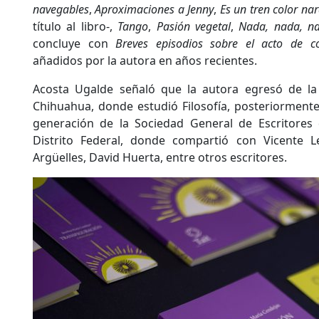
navegables
,
Aproximaciones a Jenny
,
Es un tren color na
título al libro-,
Tango
,
Pasión vegetal
,
Nada, nada, n
concluye con
Breves episodios sobre el acto de c
añadidos por la autora en años recientes.
Acosta Ugalde señaló que la autora egresó de l
Chihuahua, donde estudió Filosofía, posteriorment
generación de la Sociedad General de Escritores
Distrito Federal, donde compartió con Vicente L
Argüelles, David Huerta, entre otros escritores.