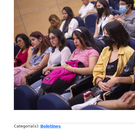
Categoría(s):
Boletines