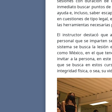
sesiones con duración de u
inmediato buscar puntos de 
ayuda e, incluso, saber esca
en cuestiones de tipo legal,
las herramientas necesarias 
El instructor destacó que 
personal que se imparten se
sistema se busca la lesión 
como México, en el que ten
invitar a la persona, en este
que se busca en estos curs
integridad física, o sea, su vi