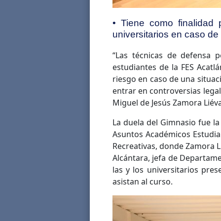
• Tiene como finalidad 
universitarios en caso de
“Las técnicas de defensa p
estudiantes de la FES Acatl
riesgo en caso de una situac
entrar en controversias legal
Miguel de Jesús Zamora Liéva
La duela del Gimnasio fue la 
Asuntos Académicos Estudian
Recreativas, donde Zamora L
Alcántara, jefa de Departame
las y los universitarios pr
asistan al curso.