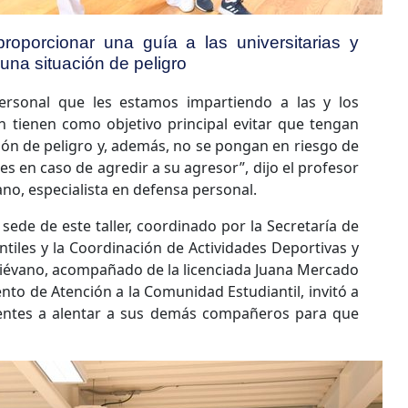
proporcionar una guía a las universitarias y
 una situación de peligro
ersonal que les estamos impartiendo a las y los
án tienen como objetivo principal evitar que tengan
ión de peligro y, además, no se pongan en riesgo de
es en caso de agredir a su agresor”, dijo el profesor
no, especialista en defensa personal.
sede de este taller, coordinado por la Secretaría de
tiles y la Coordinación de Actividades Deportivas y
iévano, acompañado de la licenciada Juana Mercado
nto de Atención a la Comunidad Estudiantil, invitó a
esentes a alentar a sus demás compañeros para que