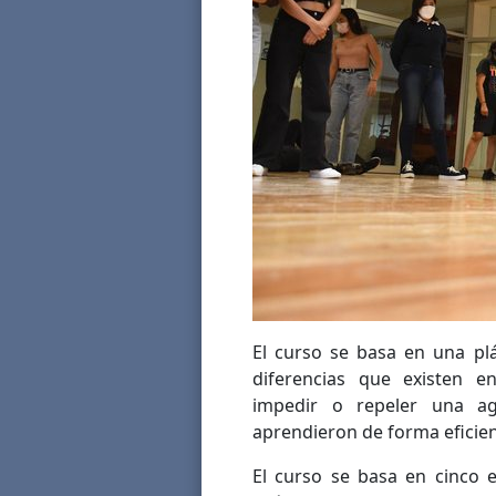
El curso se basa en una plá
diferencias que existen en
impedir o repeler una ag
aprendieron de forma eficie
El curso se basa en cinco e