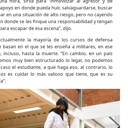
na hora, sirva para “inmovilizar al agresor y de
apoyo en donde pueda huir, salvaguardarse, buscar
par en una situación de alto riesgo, pero no cayendo
 en donde se les finque una responsabilidad y tengan
para escapar de esa escena”, dijo.
actualmente la mayoría de los cursos de defensa
 basan en el que se les enseña a militares, en ese
e, incluso, hasta la muerte. “En cambio, en un país
emos muy bien estructurado lo legal, no podemos
 caso el estudiante, a que haga eso, al contrario, lo
os es cuidar lo más valioso que tiene, que es su
da”.