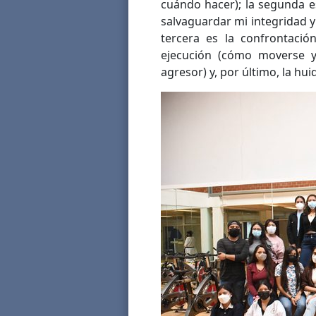
cuándo hacer); la segunda e
salvaguardar mi integridad y 
tercera es la confrontació
ejecución (cómo moverse y
agresor) y, por último, la hui