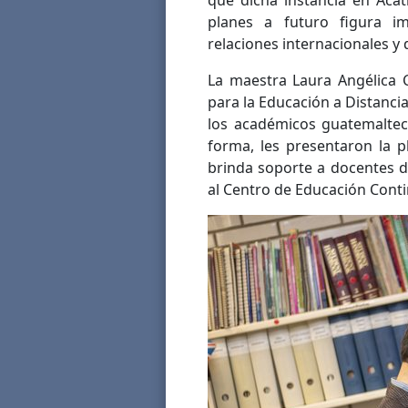
que dicha instancia en Acat
planes a futuro figura imp
relaciones internacionales y 
La maestra Laura Angélica 
para la Educación a Distancia
los académicos guatemalteco
forma, les presentaron la pl
brinda soporte a docentes d
al Centro de Educación Conti