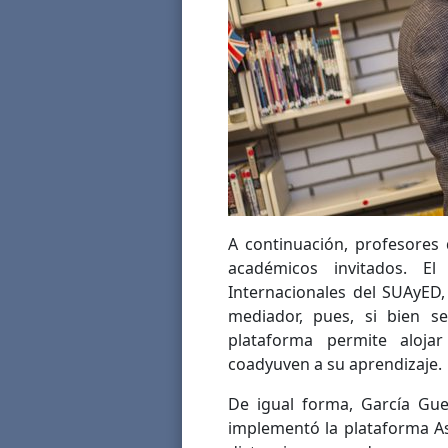
A continuación, profesores
académicos invitados. El
Internacionales del SUAyED
mediador, pues, si bien se
plataforma permite aloja
coadyuven a su aprendizaje.
De igual forma, García Gu
implementó la plataforma Asi