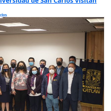
iversidad de San Carlos visitan
rios