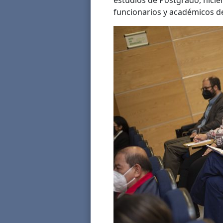
estudios de Postgrado, hicie
funcionarios y académicos d