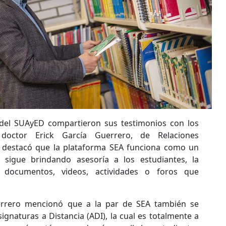
 del SUAyED compartieron sus testimonios con los
 doctor Erick García Guerrero, de Relaciones
, destacó que la plataforma SEA funciona como un
 sigue brindando asesoría a los estudiantes, la
r documentos, videos, actividades o foros que
errero mencionó que a la par de SEA también se
gnaturas a Distancia (ADI), la cual es totalmente a