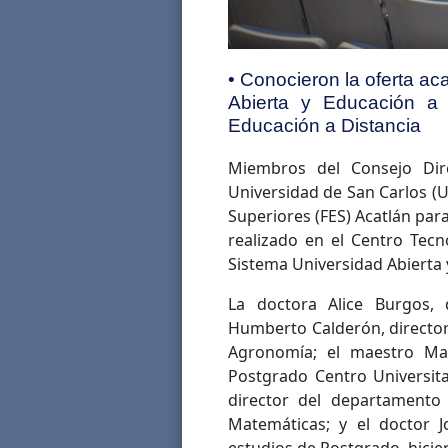
• Conocieron la oferta a
Abierta y Educación a 
Educación a Distancia
Miembros del Consejo Dir
Universidad de San Carlos (U
Superiores (FES) Acatlán para
realizado en el Centro Tecn
Sistema Universidad Abierta 
La doctora Alice Burgos, 
Humberto Calderón, director
Agronomía; el maestro Mar
Postgrado Centro Universita
director del departamento 
Matemáticas; y el doctor 