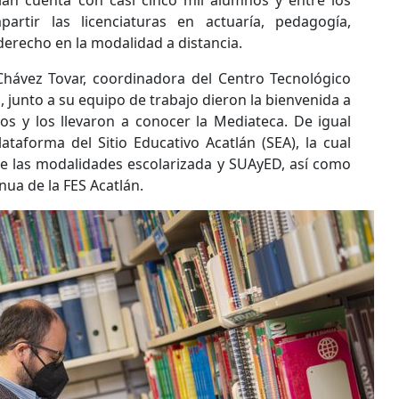
lán cuenta con casi cinco mil alumnos y entre los
artir las licenciaturas en actuaría, pedagogía,
derecho en la modalidad a distancia.
Chávez Tovar, coordinadora del Centro Tecnológico
, junto a su equipo de trabajo dieron la bienvenida a
s y los llevaron a conocer la Mediateca. De igual
ataforma del Sitio Educativo Acatlán (SEA), la cual
e las modalidades escolarizada y SUAyED, así como
nua de la FES Acatlán.