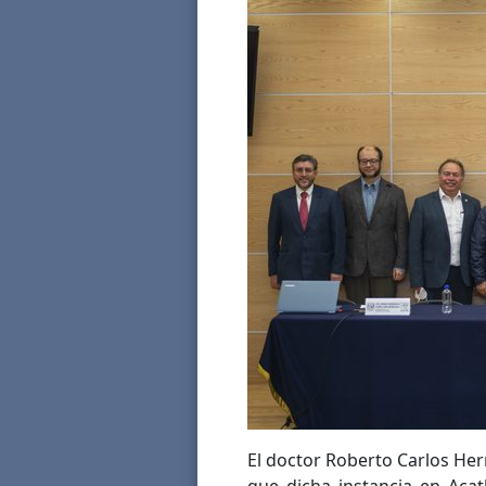
El doctor Roberto Carlos Hern