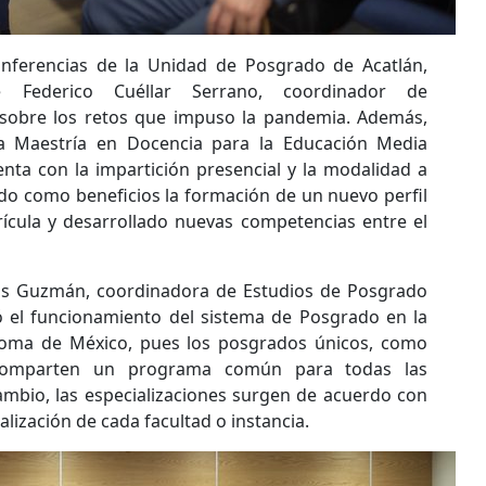
conferencias de la Unidad de Posgrado de Acatlán,
Federico Cuéllar Serrano, coordinador de
ó sobre los retos que impuso la pandemia. Además,
la Maestría en Docencia para la Educación Media
ta con la impartición presencial y la modalidad a
ído como beneficios la formación de un nuevo perfil
ícula y desarrollado nuevas competencias entre el
rias Guzmán, coordinadora de Estudios de Posgrado
lló el funcionamiento del sistema de Posgrado en la
noma de México, pues los posgrados únicos, como
 comparten un programa común para todas las
mbio, las especializaciones surgen de acuerdo con
lización de cada facultad o instancia.