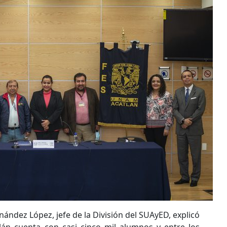
ández López, jefe de la División del SUAyED, explicó