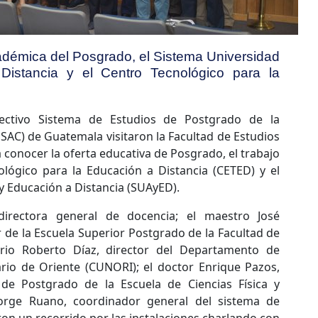
cadémica del Posgrado, el Sistema Universidad
Distancia y el Centro Tecnológico para la
ectivo Sistema de Estudios de Postgrado de la
SAC) de Guatemala visitaron la Facultad de Estudios
 conocer la oferta educativa de Posgrado, el trabajo
ológico para la Educación a Distancia (CETED) y el
y Educación a Distancia (SUAyED).
directora general de docencia; el maestro José
 de la Escuela Superior Postgrado de la Facultad de
io Roberto Díaz, director del Departamento de
rio de Oriente (CUNORI); el doctor Enrique Pazos,
de Postgrado de la Escuela de Ciencias Física y
Jorge Ruano, coordinador general del sistema de