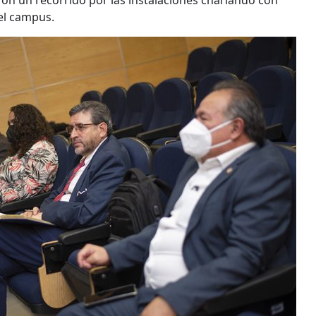
ron un recorrido por las instalaciones charlando con
el campus.