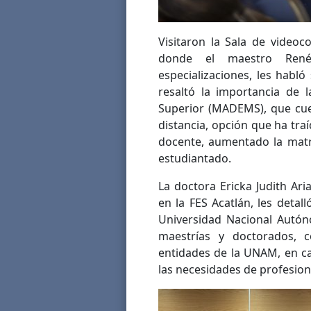
Visitaron la Sala de video
donde el maestro René 
especializaciones, les habl
resaltó la importancia de 
Superior (MADEMS), que cuen
distancia, opción que ha tra
docente, aumentado la matr
estudiantado.
La doctora Ericka Judith A
en la FES Acatlán, les deta
Universidad Nacional Autó
maestrías y doctorados,
entidades de la UNAM, en ca
las necesidades de profesiona