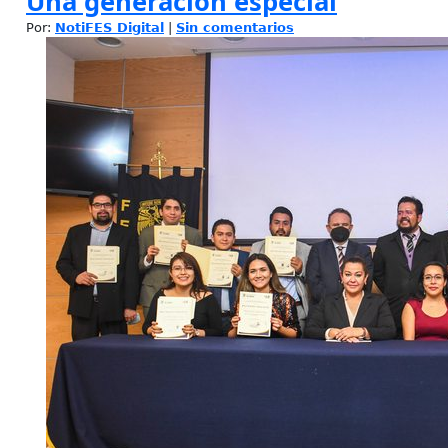
Una generación especial
Por:
NotiFES Digital
|
Sin comentarios