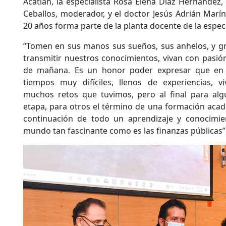
Acatlán, la especialista Rosa Elena Díaz Hernández
Ceballos, moderador, y el doctor Jesús Adrián Marí
20 años forma parte de la planta docente de la especi
“Tomen en sus manos sus sueños, sus anhelos, y gr
transmitir nuestros conocimientos, vivan con pasión
de mañana. Es un honor poder expresar que en 
tiempos muy difíciles, llenos de experiencias, vi
muchos retos que tuvimos, pero al final para al
etapa, para otros el término de una formación acadé
continuación de todo un aprendizaje y conocimi
mundo tan fascinante como es las finanzas públicas