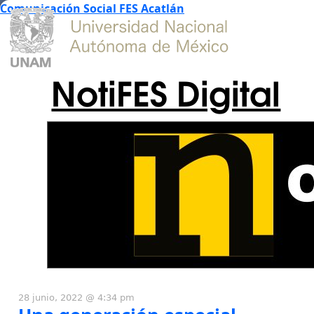
Comunicación Social FES Acatlán
NotiFES Digital
28 junio, 2022 @ 4:34 pm