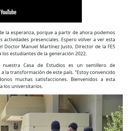
de la esperanza, porque a partir de ahora podemos
 actividades presenciales. Espero volver a ver esta
el Doctor Manuel Martínez Justo, Director de la FES
 a los estudiantes de la generación 2022.
e nuestra Casa de Estudios es un semillero de
a la transformación de este país. “Estoy convencido
onos muchas satisfacciones. Bienvenidos a esta
a los universitarios.