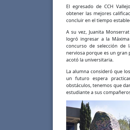
El egresado de CCH Vallej
obtener las mejores calificac
concluir en el tiempo establ
A su vez, Juanita Monserra
logró ingresar a la Máxima
concurso de selección de
nerviosa porque es un gran 
acotó la universitaria.
La alumna consideró que los
un futuro espera practica
obstáculos, tenemos que dar
estudiante a sus compañeros