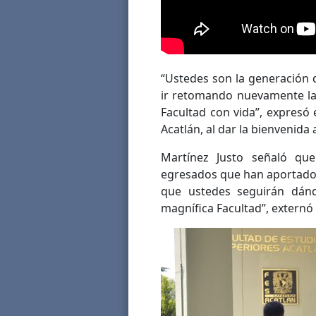
“Ustedes son la generación 
ir retomando nuevamente las
Facultad con vida”, expresó 
Acatlán, al dar la bienvenida
Martínez Justo señaló qu
egresados que han aportado 
que ustedes seguirán dánd
magnífica Facultad”, externó 