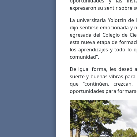
oportunidades y las inst
expresaron su sentir sobre 
La universitaria Yolotzin d
dijo sentirse emocionada y 
egresada del Colegio de Ci
esta nueva etapa de formaci
los aprendizajes y todo lo 
comunidad”.
De igual forma, les deseó 
suerte y buenas vibras para
que “continúen, crezcan,
oportunidades para formars