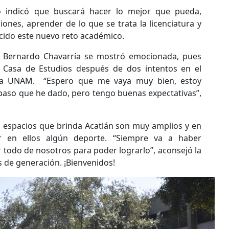
o indicó que buscará hacer lo mejor que pueda,
iones, aprender de lo que se trata la licenciatura y
ecido este nuevo reto académico.
t Bernardo Chavarría se mostró emocionada, pues
 Casa de Estudios después de dos intentos en el
 la UNAM. “Espero que me vaya muy bien, estoy
paso que he dado, pero tengo buenas expectativas”,
 espacios que brinda Acatlán son muy amplios y en
r en ellos algún deporte. “Siempre va a haber
 todo de nosotros para poder lograrlo”, aconsejó la
 de generación. ¡Bienvenidos!