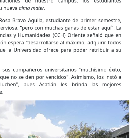
alaciones de nuestro campus, los estudiantes
su nueva
alma mater
.
e Rosa Bravo Aguila, estudiante de primer semestre,
nerviosa, “pero con muchas ganas de estar aquí”. La
encias y Humanidades (CCH) Oriente señaló que en
ón espera “desarrollarse al máximo, adquirir todos
que la Universidad ofrece para poder retribuir a su
a sus compañeros universitarios “muchísimo éxito,
 que no se den por vencidos”. Asimismo, los instó a
 luchen”, pues Acatlán les brinda las mejores
e.