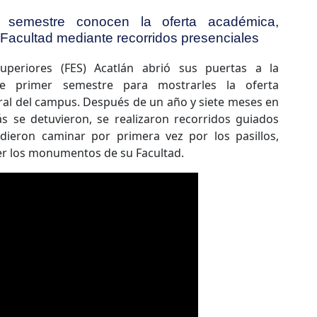
r semestre conocen la oferta académica,
u Facultad mediante recorridos presenciales
uperiores (FES) Acatlán abrió sus puertas a la
de primer semestre para mostrarles la oferta
ural del campus. Después de un año y siete meses en
ás se detuvieron, se realizaron recorridos guiados
udieron caminar por primera vez por los pasillos,
ver los monumentos de su Facultad.