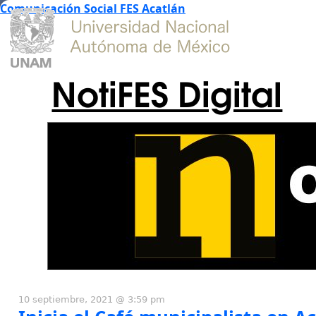
Comunicación Social FES Acatlán
NotiFES Digital
10 septiembre, 2021 @ 3:59 pm