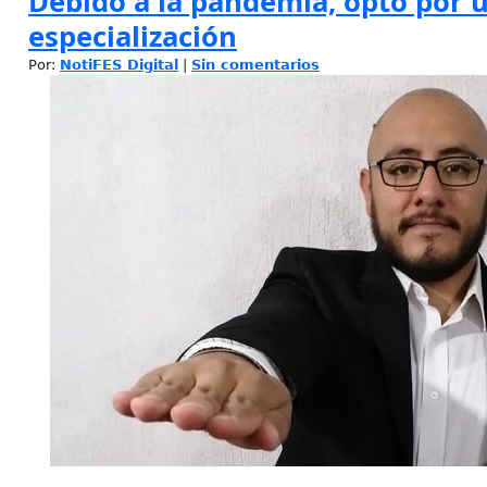
Debido a la pandemia, optó por 
especialización
Por:
NotiFES Digital
|
Sin comentarios