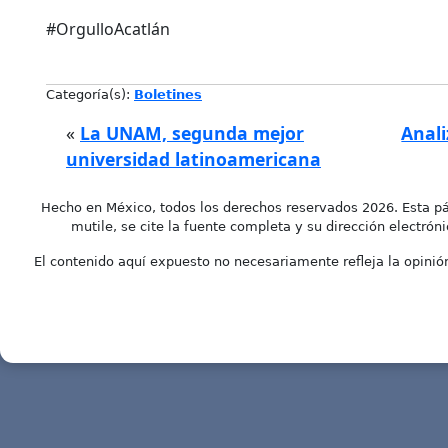
#OrgulloAcatlán
Categoría(s):
Boletines
«
La UNAM, segunda mejor
Anali
universidad latinoamericana
Hecho en México, todos los derechos reservados 2026. Esta pá
mutile, se cite la fuente completa y su dirección electróni
El contenido aquí expuesto no necesariamente refleja la opinión 