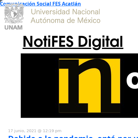
Comunicación Social FES Acatlán
NotiFES Digital
17 junio, 2021 @ 12:19 pm