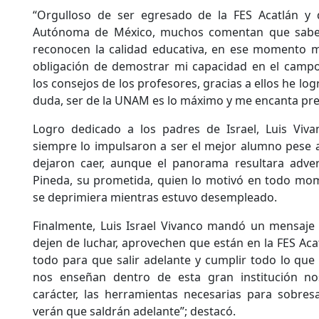
“Orgulloso de ser egresado de la FES Acatlán y 
Autónoma de México, muchos comentan que saben l
reconocen la calidad educativa, en ese momento 
obligación de demostrar mi capacidad en el campo
los consejos de los profesores, gracias a ellos he lo
duda, ser de la UNAM es lo máximo y me encanta pre
Logro dedicado a los padres de Israel, Luis Viva
siempre lo impulsaron a ser el mejor alumno pese a
dejaron caer, aunque el panorama resultara adver
Pineda, su prometida, quien lo motivó en todo mo
se deprimiera mientras estuvo desempleado.
Finalmente, Luis Israel Vivanco mandó un mensaje a
dejen de luchar, aprovechen que están en la FES Aca
todo para que salir adelante y cumplir todo lo qu
nos enseñan dentro de esta gran institución n
carácter, las herramientas necesarias para sobres
verán que saldrán adelante”; destacó.