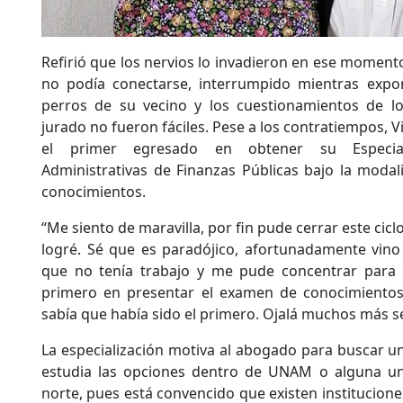
Refirió que los nervios lo invadieron en ese moment
no podía conectarse, interrumpido mientras expon
perros de su vecino y los cuestionamientos de l
jurado no fueron fáciles. Pese a los contratiempos, V
el primer egresado en obtener su Especiali
Administrativas de Finanzas Públicas bajo la moda
conocimientos.
“Me siento de maravilla, por fin pude cerrar este cicl
logré. Sé que es paradójico, afortunadamente vino
que no tenía trabajo y me pude concentrar para s
primero en presentar el examen de conocimiento
sabía que había sido el primero. Ojalá muchos más se
La especialización motiva al abogado para buscar u
estudia las opciones dentro de UNAM o alguna uni
norte, pues está convencido que existen institucion