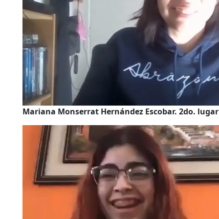
Mariana Monserrat Hernández Escobar. 2do. lugar