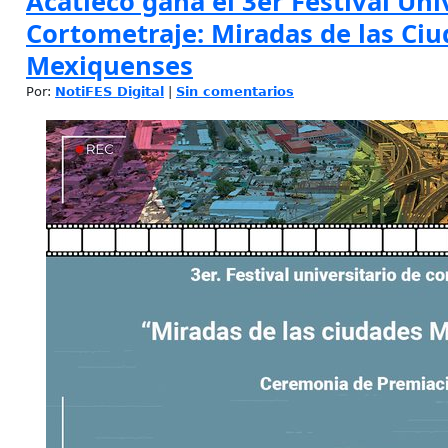
Acatleco gana el 3er Festival Uni
Cortometraje: Miradas de las Ci
Mexiquenses
Por:
NotiFES Digital
|
Sin comentarios