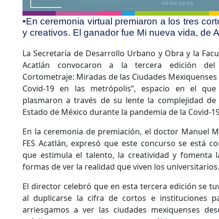
•En ceremonia virtual premiaron a los tres cor
y creativos. El ganador fue Mi nueva vida, de 
La Secretaría de Desarrollo Urbano y Obra y la Facu
Acatlán convocaron a la tercera edición del F
Cortometraje: Miradas de las Ciudades Mexiquenses “
Covid-19 en las metrópolis”, espacio en el que 
plasmaron a través de su lente la complejidad de 
Estado de México durante la pandemia de la Covid-19
En la ceremonia de premiación, el doctor Manuel Mar
FES Acatlán, expresó que este concurso se está co
que estimula el talento, la creatividad y fomenta l
formas de ver la realidad que viven los universitarios
El director celebró que en esta tercera edición se tu
al duplicarse la cifra de cortos e instituciones p
arriesgamos a ver las ciudades mexiquenses desd