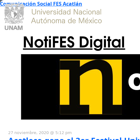
Comunicación Social FES Acatlán
NotiFES Digital
27 noviembre, 2020 @ 5:12 pm