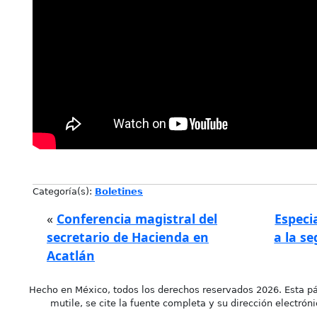
Categoría(s):
Boletines
«
Conferencia magistral del
Especi
secretario de Hacienda en
a la s
Acatlán
Hecho en México, todos los derechos reservados 2026. Esta pá
mutile, se cite la fuente completa y su dirección electróni