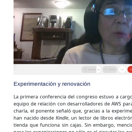
Experimentación y renovación
La primera conferencia del congreso estuvo a carg
equipo de relación con desarrolladores de AWS par
charla, el ponente señaló que, gracias a la experi
han nacido desde
Kindle
, un lector de libros electr
tienda que funciona sin cajas. Sin embargo, menc
para las organizaciones no sólo es el ejecutar los e