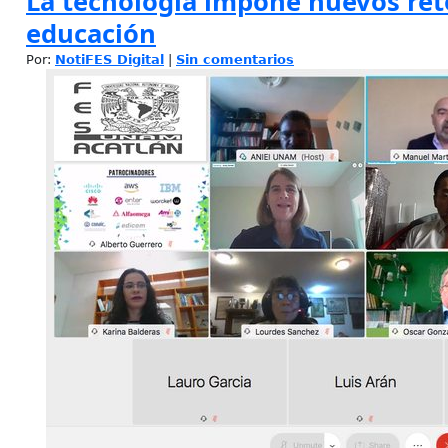
La tecnología impone nuevos reto
educación
Por:
NotiFES Digital
|
Sin comentarios