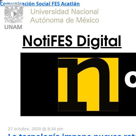
Comunicación Social FES Acatlán
NotiFES Digital
27 octubre, 2020 @ 8:34 pm