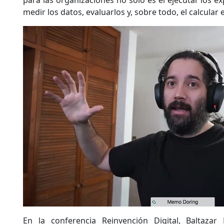
medir los datos, evaluarlos y, sobre todo, el calcular 
En la conferencia Reinvención Digital, Baltazar