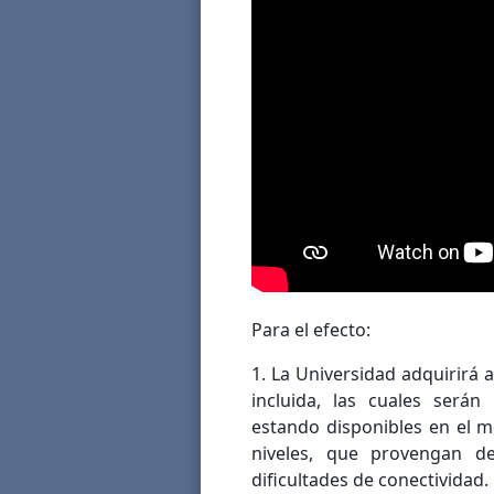
Para el efecto:
1. La Universidad adquirirá 
incluida, las cuales será
estando disponibles en el me
niveles, que provengan d
dificultades de conectividad.