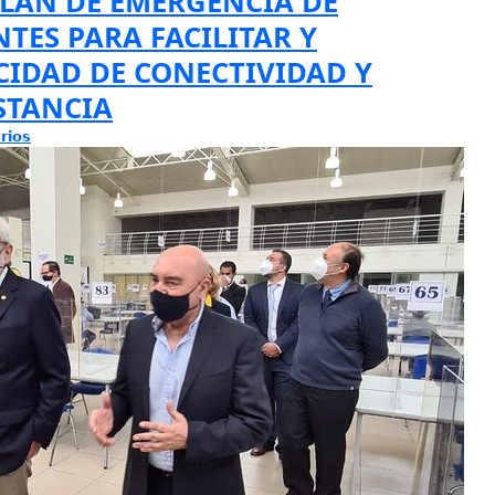
LAN DE EMERGENCIA DE
TES PARA FACILITAR Y
CIDAD DE CONECTIVIDAD Y
STANCIA
rios