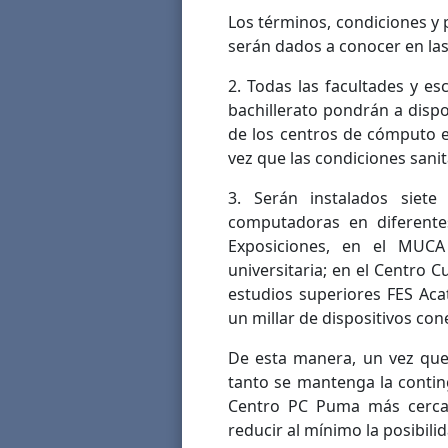
Los términos, condiciones y 
serán dados a conocer en la
2. Todas las facultades y es
bachillerato pondrán a disp
de los centros de cómputo e
vez que las condiciones sanit
3. Serán instalados sie
computadoras en diferente
Exposiciones, en el MUCA
universitaria; en el Centro Cu
estudios superiores FES Aca
un millar de dispositivos con
De esta manera, un vez que
tanto se mantenga la conting
Centro PC Puma más cercan
reducir al mínimo la posibili