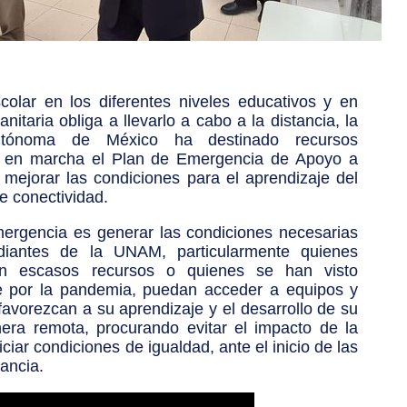
escolar en los diferentes niveles educativos y en
anitaria obliga a llevarlo a cabo a la distancia, la
Autónoma de México ha destinado recursos
er en marcha el Plan de Emergencia de Apoyo a
y mejorar las condiciones para el aprendizaje del
e conectividad.
mergencia es generar las condiciones necesarias
diantes de la UNAM, particularmente quienes
on escasos recursos o quienes se han visto
 por la pandemia, puedan acceder a equipos y
favorezcan a su aprendizaje y el desarrollo de su
ra remota, procurando evitar el impacto de la
iciar condiciones de igualdad, ante el inicio de las
tancia.