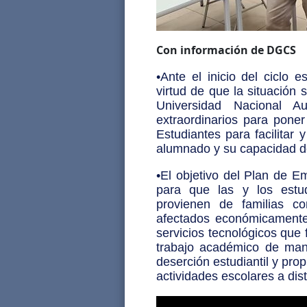
Con información de DGCS
•Ante el inicio del ciclo 
virtud de que la situación s
Universidad Nacional 
extraordinarios para pon
Estudiantes para facilitar 
alumnado y su capacidad d
•El objetivo del Plan de E
para que las y los estu
provienen de familias c
afectados económicamente
servicios tecnológicos que 
trabajo académico de mane
deserción estudiantil y prop
actividades escolares a dis