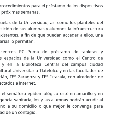
procedimientos para el préstamo de los dispositivos
s próximas semanas.
cuelas de la Universidad, así como los planteles del
osición de sus alumnas y alumnos la infraestructura
xistentes, a fin de que puedan acceder a ellos, una
arias lo permitan.
te centros PC Puma de préstamo de tabletas y
s espacios de la Universidad como el Centro de
 y en la Biblioteca Central del campus ciudad
ltural Universitario Tlatelolco y en las facultades de
tlán, FES Zaragoza y FES Iztacala, con alrededor de
ectados a internet.
 el semáforo epidemiológico esté en amarillo y en
encia sanitaria, los y las alumnas podrán acudir al
o a su domicilio o que mejor le convenga para
dad de un contagio.