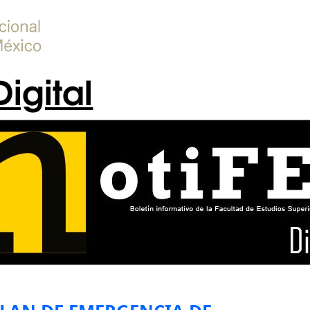
Digital