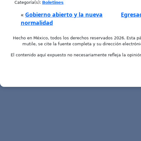
Categoría(s):
Boletines
«
Gobierno abierto y la nueva
Egresa
normalidad
Hecho en México, todos los derechos reservados 2026. Esta pá
mutile, se cite la fuente completa y su dirección electróni
El contenido aquí expuesto no necesariamente refleja la opinión 