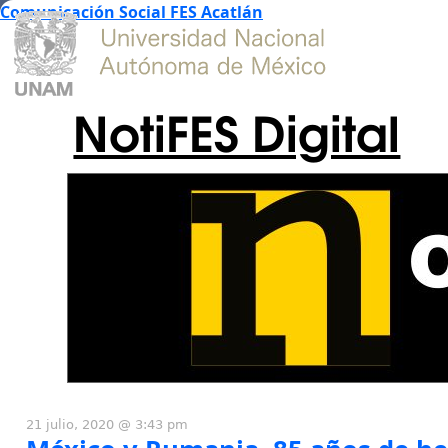
Comunicación Social FES Acatlán
NotiFES Digital
21 julio, 2020 @ 3:43 pm