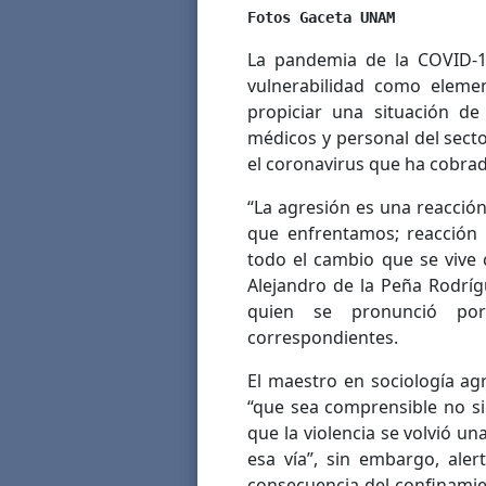
Fotos Gaceta UNAM
La pandemia de la COVID-19
vulnerabilidad como eleme
propiciar una situación d
médicos y personal del sect
el coronavirus que ha cobrad
“La agresión es una reacció
que enfrentamos; reacción 
todo el cambio que se vive
Alejandro de la Peña Rodríg
quien se pronunció por
correspondientes.
El maestro en sociología ag
“que sea comprensible no si
que la violencia se volvió u
esa vía”, sin embargo, ale
consecuencia del confinamie