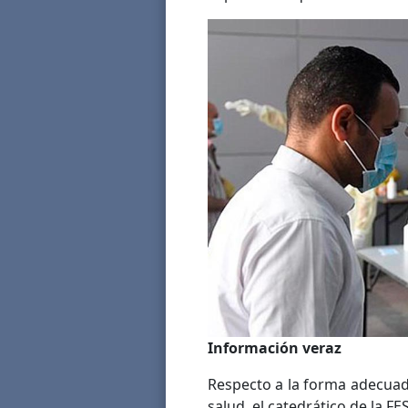
Información veraz
Respecto a la forma adecuada
salud, el catedrático de la FE