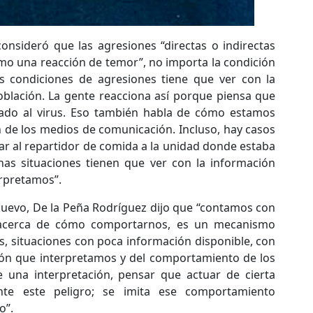
 consideró que las agresiones “directas o indirectas
omo una reacción de temor”, no importa la condición
as condiciones de agresiones tiene que ver con la
oblación. La gente reacciona así porque piensa que
ado al virus. Eso también habla de cómo estamos
n de los medios de comunicación. Incluso, hay casos
ar al repartidor de comida a la unidad donde estaba
as situaciones tienen que ver con la información
erpretamos”.
nuevo, De la Peña Rodríguez dijo que “contamos con
acerca de cómo comportarnos, es un mecanismo
, situaciones con poca información disponible, con
ción que interpretamos y del comportamiento de los
e una interpretación, pensar que actuar de cierta
te este peligro; se imita ese comportamiento
o”.