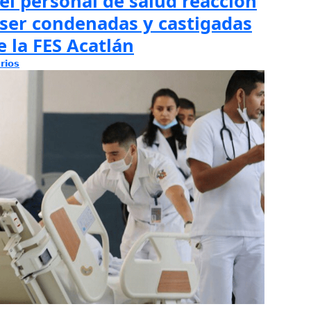
el personal de salud reacción
 ser condenadas y castigadas
e la FES Acatlán
rios