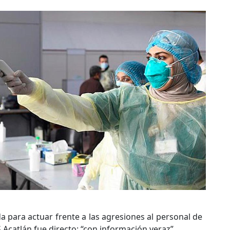
 para actuar frente a las agresiones al personal de
S Acatlán fue directo: “con información veraz”.