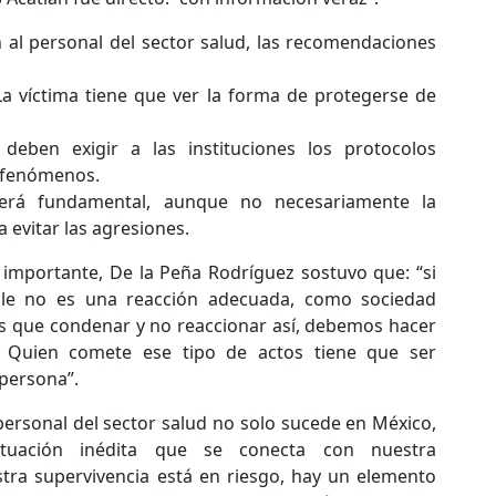
n al personal del sector salud, las recomendaciones
 La víctima tiene que ver la forma de protegerse de
 deben exigir a las instituciones los protocolos
e fenómenos.
será fundamental, aunque no necesariamente la
a evitar las agresiones.
 importante, De la Peña Rodríguez sostuvo que: “si
ble no es una reacción adecuada, como sociedad
 que condenar y no reaccionar así, debemos hacer
 Quien comete ese tipo de actos tiene que ser
 persona”.
personal del sector salud no solo sucede en México,
ituación inédita que se conecta con nuestra
estra supervivencia está en riesgo, hay un elemento