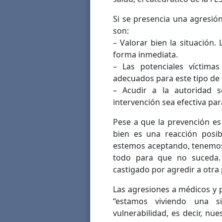
Si se presencia una agresió
son:
– Valorar bien la situación.
forma inmediata.
– Las potenciales víctimas
adecuados para este tipo d
– Acudir a la autoridad 
intervención sea efectiva par
Pese a que la prevención es
bien es una reacción posi
estemos aceptando, tenemos
todo para que no suceda.
castigado por agredir a otra
Las agresiones a médicos y 
“estamos viviendo una s
vulnerabilidad, es decir, nu