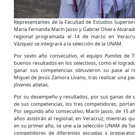
Representantes de la Facultad de Estudios Superio
María Fernanda Marín Jasso y Gabriel Olvera Alvarado
regional programada el 14 de marzo en Veracru
Vázquez se integrará a la selección de la UNAM.
Por sexto año consecutivo, el equipo
Pumitas
de T
buenos resultados en los selectivos, como el lograd
ganar sus competencias obtuvieron su pase al re
Miguel de Jesús Zamora Lívano, tras realizar una pa
jóvenes atletas.
Por su desempeño y resultados, por sus ganas de sa
de sus competencias, los tres competidores, portan
Por segundo año consecutivo, Marín Jasso, de 15 añ
años asistirán al regional, en Veracruz; mientras q
en su primer año, se une a la selección UNAM de T
competidores de diferentes escuelas y preparato