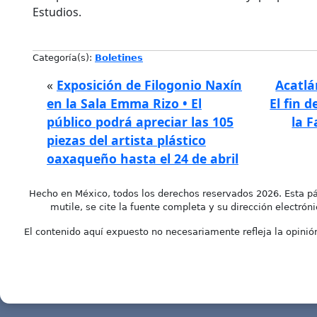
Estudios.
Categoría(s):
Boletines
«
Exposición de Filogonio Naxín
Acatlá
en la Sala Emma Rizo • El
El fin 
público podrá apreciar las 105
la 
piezas del artista plástico
oaxaqueño hasta el 24 de abril
Hecho en México, todos los derechos reservados 2026. Esta pá
mutile, se cite la fuente completa y su dirección electróni
El contenido aquí expuesto no necesariamente refleja la opinión 