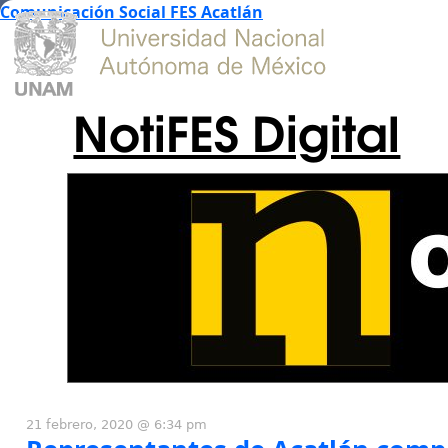
Comunicación Social FES Acatlán
NotiFES Digital
21 febrero, 2020 @ 6:34 pm