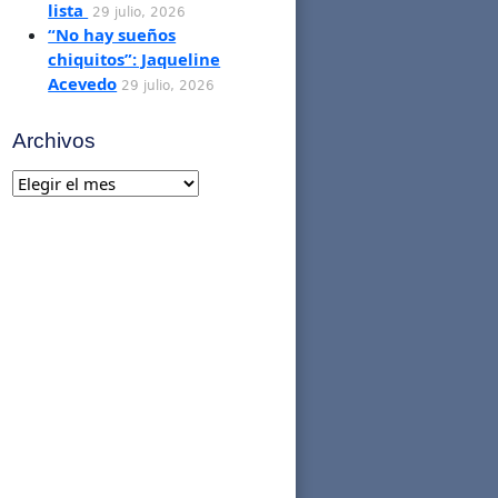
lista
29 julio, 2026
“No hay sueños
chiquitos”: Jaqueline
Acevedo
29 julio, 2026
Archivos
Archivos