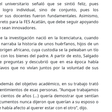
l universitario señaló que se sintió feliz, pues
logro individual, sino de conjunto, pues los
or sus docentes fueron fundamentales. Asimismo,
 reto para la FES Acatlán, que debe seguir apoyando
e sean innovadores.
 la investigación nació en la licenciatura, cuando
narraba la historia de unos huérfanos, hijos de un
origen africano, cuya custodia se la peleaban un tío
con los bienes del padre. A partir de esto, Salgado
 preguntas y descubrió que en esa época había
avos que no vivían juntos por la voluntad de sus
 además del objetivo académico, en su trabajo trató
 sentimientos de esas personas. “Aunque trabajamos
cientos de años (…) quería demostrar que sentían
ocumentos nunca dijeron que querían a su esposo o
había afecto al querer estar con el otro”, dijo.