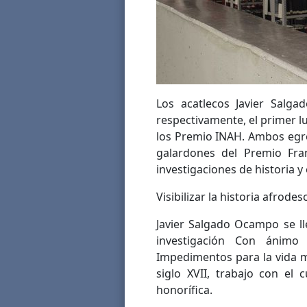
Los acatlecos Javier Salga
respectivamente, el primer l
los Premio INAH. Ambos egres
galardones del Premio Fran
investigaciones de historia y 
Visibilizar la historia afrod
Javier Salgado Ocampo se lle
investigación Con ánimo
Impedimentos para la vida m
siglo XVII, trabajo con el 
honorífica.