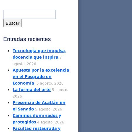
Entradas recientes
Tecnología que impulsa,
docencia que inspira
7
agosto, 2026
Apuesta por la excelencia
en el Posgrado en
Economía
5 agosto, 2026
La forma del arte
5 agosto,
2026
Presencia de Acatlán en
el Senado
5 agosto, 2026
Caminos iluminados y
protegidos
4 agosto, 2026
Facultad restaurada y