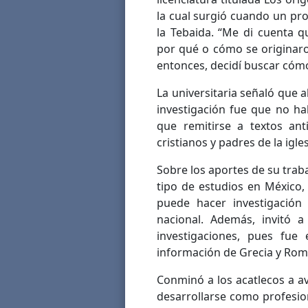
la cual surgió cuando un pr
la Tebaida. “Me di cuenta 
por qué o cómo se originaro
entonces, decidí buscar cómo
La universitaria señaló que a
investigación fue que no ha
que remitirse a textos an
cristianos y padres de la igles
Sobre los aportes de su tra
tipo de estudios en México, 
puede hacer investigación
nacional. Además, invitó a
investigaciones, pues fue
información de Grecia y Rom
Conminó a los acatlecos a av
desarrollarse como profesion