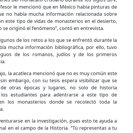
ofesor le mencionó que en México había pinturas de
que no había mucha información relacionada sobre
n este tipo de vidas de monasterios en el desierto,
 se originó el fenómeno”, contó en entrevista.
lgunos de los retos a los que se enfrentó durante la
bía mucha información bibliográfica, por ello, tuvo
tiguos de los romanos, judíos y de los primeros
ia.
bajo, la acatleca mencionó que no es muy común este
sin embargo, con su tesis espera visibilizar que se
 de otras épocas y lugares, no solo de historia
 los estudiantes para adentrarse a este tipo de
 en los monasterios donde se recolectó toda la
a.
enturarse en la investigación, pues esto te ayuda a
al en el campo de la Historia. “Tú representas a tu