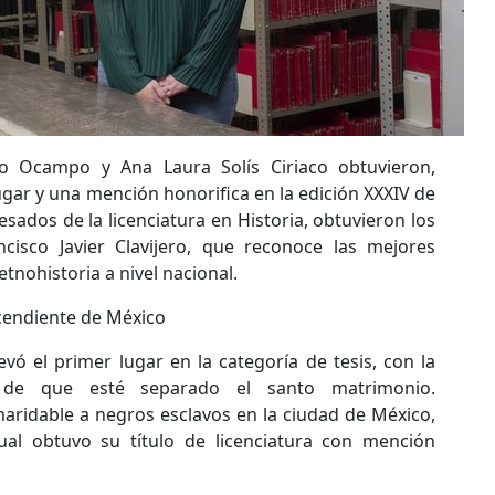
do Ocampo y Ana Laura Solís Ciriaco obtuvieron,
ugar y una mención honorifica en la edición XXXIV de
ados de la licenciatura en Historia, obtuvieron los
cisco Javier Clavijero, que reconoce las mejores
etnohistoria a nivel nacional.
escendiente de México
vó el primer lugar en la categoría de tesis, con la
 de que esté separado el santo matrimonio.
aridable a negros esclavos en la ciudad de México,
cual obtuvo su título de licenciatura con mención