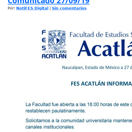
Comunicado 27/09/19
Por:
NotiFES Digital
|
Sin comentarios