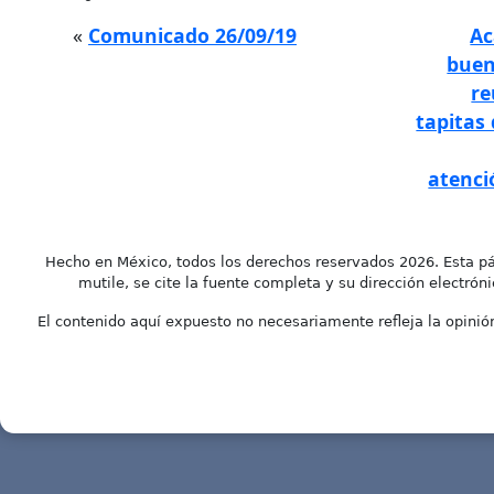
«
Comunicado 26/09/19
Ac
buen
re
tapitas
atenci
Hecho en México, todos los derechos reservados 2026. Esta pá
mutile, se cite la fuente completa y su dirección electróni
El contenido aquí expuesto no necesariamente refleja la opinión 