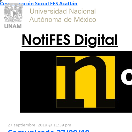
Comunicación Social FES Acatlán
NotiFES Digital
27 septiembre, 2019 @ 11:39 pm