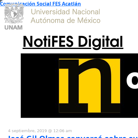
Comunicación Social FES Acatlán
NotiFES Digital
4 septiembre, 2019 @ 12:06 am