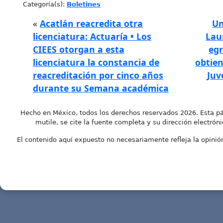
Categoría(s):
Boletines
«
Acatlán reacredita otra
Un
licenciatura: Actuaría • Los
Lau
CIEES otorgan a esta
egr
licenciatura la constancia de
obtien
reacreditación por cinco años
Juv
durante su Semana académica
Hecho en México, todos los derechos reservados 2026. Esta pá
mutile, se cite la fuente completa y su dirección electróni
El contenido aquí expuesto no necesariamente refleja la opinión 