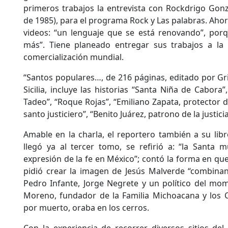
primeros trabajos la entrevista con Rockdrigo Gon
de 1985), para el programa Rock y Las palabras. Ahora
videos: “un lenguaje que se está renovando”, por
más”. Tiene planeado entregar sus trabajos a la 
comercialización mundial.
“Santos populares…, de 216 páginas, editado por Gri
Sicilia, incluye las historias “Santa Niña de Cabora”
Tadeo”, “Roque Rojas”, “Emiliano Zapata, protector de
santo justiciero”, “Benito Juárez, patrono de la justicia
Amable en la charla, el reportero también a su lib
llegó ya al tercer tomo, se refirió a: “la Sant
expresión de la fe en México”; contó la forma en que 
pidió crear la imagen de Jesús Malverde “combinan
Pedro Infante, Jorge Negrete y un político del mo
Moreno, fundador de la Familia Michoacana y los C
por muerto, oraba en los cerros.
Con la experiencia de recorrer diversos sitios de