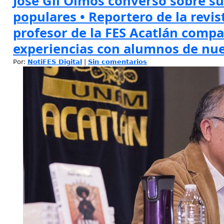
José Gil Olmos conversó sobre su
populares • Reportero de la revis
profesor de la FES Acatlán compa
experiencias con alumnos de nue
Por:
NotiFES Digital
|
Sin comentarios