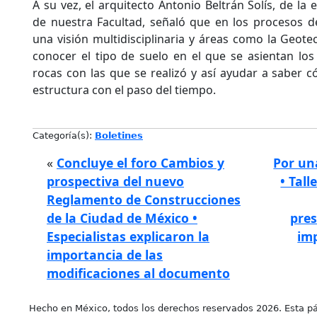
A su vez, el arquitecto Antonio Beltrán Solís, de la 
de nuestra Facultad, señaló que en los procesos d
una visión multidisciplinaria y áreas como la Geote
conocer el tipo de suelo en el que se asientan los 
rocas con las que se realizó y así ayudar a saber
estructura con el paso del tiempo.
Categoría(s):
Boletines
«
Concluye el foro Cambios y
Por un
prospectiva del nuevo
• Tall
Reglamento de Construcciones
de la Ciudad de México •
pres
Especialistas explicaron la
imp
importancia de las
modificaciones al documento
Hecho en México, todos los derechos reservados 2026. Esta pá