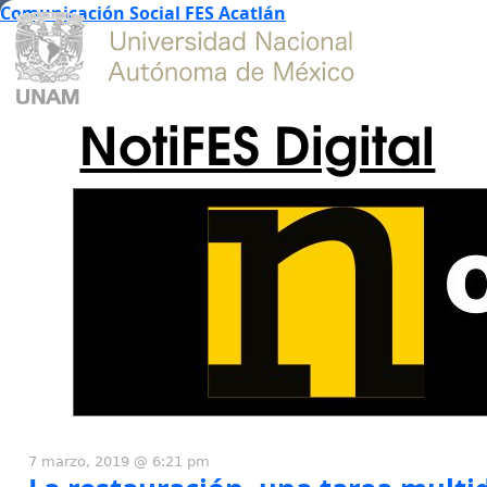
Comunicación Social FES Acatlán
NotiFES Digital
7 marzo, 2019 @ 6:21 pm