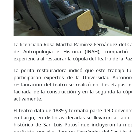
La licenciada Rosa Martha Ramírez Fernández del Cast
de Antropología e Historia (INAH), compartió 
experiencia al restaurar la cúpula del Teatro de la Paz
La perita restauradora indicó que este trabajo fue
participaron expertos de la Universidad Autóno
restauración del teatro se realizó en dos etapas: e
fachada de la construcción y en la segunda la cúpu
activamente.
El teatro data de 1889 y formaba parte del Convento
embargo, en distintas décadas se llevaron a cabo 
histórico de San Luis Potosí que incluyeron la mo
porfirista, por ello, Ramírez Fernández del Castillo 