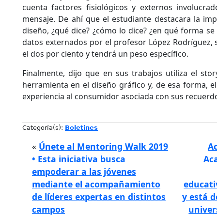
cuenta factores fisiológicos y externos involucrad
mensaje. De ahí que el estudiante destacara la impo
diseño, ¿qué dice? ¿cómo lo dice? ¿en qué forma se
datos externados por el profesor López Rodríguez, 
el dos por ciento y tendrá un peso específico.
Finalmente, dijo que en sus trabajos utiliza el stor
herramienta en el diseño gráfico y, de esa forma, el
experiencia al consumidor asociada con sus recuerd
Categoría(s):
Boletines
«
Únete al Mentoring Walk 2019
Ac
• Esta iniciativa busca
Aca
empoderar a las jóvenes
mediante el acompañamiento
educati
de líderes expertas en distintos
y está d
campos
univer