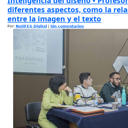
Inteligencia del diseño • Profeso
diferentes aspectos, como la rela
entre la imagen y el texto
Por:
NotiFES Digital
|
Sin comentarios