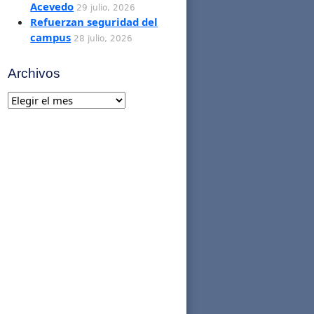
Acevedo
29 julio, 2026
Refuerzan seguridad del
campus
28 julio, 2026
Archivos
Archivos