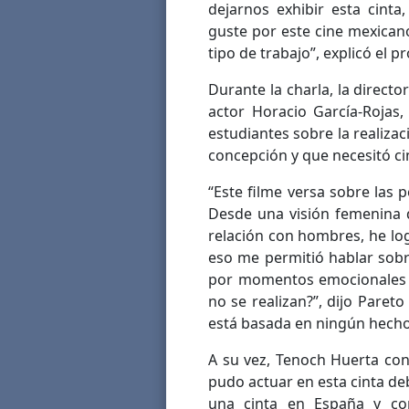
dejarnos exhibir esta cint
guste por este cine mexicano 
tipo de trabajo”, explicó el p
Durante la charla, la directo
actor Horacio García-Rojas,
estudiantes sobre la realiza
concepción y que necesitó ci
“Este filme versa sobre las
Desde una visión femenina 
relación con hombres, he log
eso me permitió hablar sobr
por momentos emocionales y
no se realizan?”, dijo Paret
está basada en ningún hecho 
A su vez, Tenoch Huerta co
pudo actuar en esta cinta d
una cinta en España y co