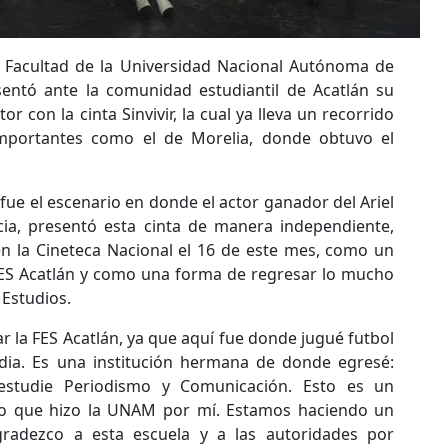
 Facultad de la Universidad Nacional Autónoma de
entó ante la comunidad estudiantil de Acatlán su
 con la cinta Sinvivir, la cual ya lleva un recorrido
 importantes como el de Morelia, donde obtuvo el
a fue el escenario en donde el actor ganador del Ariel
cia, presentó esta cinta de manera independiente,
 en la Cineteca Nacional el 16 de este mes, como un
FES Acatlán y como una forma de regresar lo mucho
 Estudios.
r la FES Acatlán, ya que aquí fue donde jugué futbol
dia. Es una institución hermana de donde egresé:
studie Periodismo y Comunicación. Esto es un
 que hizo la UNAM por mí. Estamos haciendo un
agradezco a esta escuela y a las autoridades por