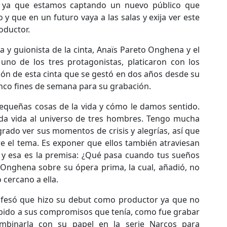
a, ya que estamos captando un nuevo público que
y que en un futuro vaya a las salas y exija ver este
roductor.
ra y guionista de la cinta, Anaïs Pareto Onghena y el
 uno de los tres protagonistas, platicaron con los
ción de esta cinta que se gestó en dos años desde su
nco fines de semana para su grabación.
 pequeñas cosas de la vida y cómo le damos sentido.
da vida al universo de tres hombres. Tengo mucha
rado ver sus momentos de crisis y alegrías, así que
e el tema. Es exponer que ellos también atraviesan
 esa es la premisa: ¿Qué pasa cuando tus sueños
o Onghena sobre su ópera prima, la cual, añadió, no
cercano a ella.
nfesó que hizo su debut como productor ya que no
ebido a sus compromisos que tenía, como fue grabar
mbinarla con su papel en la serie Narcos para