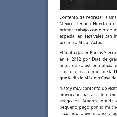
Contento de regresar a una
México, Tenoch Huerta pres
primer trabajo como productor
especial en festivales tan
premio a Mejor Actor.
El Teatro Javier Barros Sierr
en el 2012 por Días de gra
antes de su estreno oficial
regalo a los alumnos de la 
que le dio la Máxima Casa de
“Estoy muy contento de visita
americano hasta la Interme
vengo de Aragón, donde e
pequeño pago por lo mucho
recorrido universitario y 