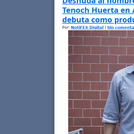
Desnuda al hombr
Tenoch Huerta en A
debuta como prod
Por:
NotiFES Digital
|
Sin comenta