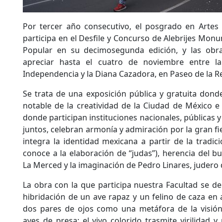
Por tercer año consecutivo, el posgrado en Artes 
participa en el Desfile y Concurso de Alebrijes Mon
Popular en su decimosegunda edición, y las obra
apreciar hasta el cuatro de noviembre entre la
Independencia y la Diana Cazadora, en Paseo de la R
Se trata de una exposición pública y gratuita dond
notable de la creatividad de la Ciudad de México e 
donde participan instituciones nacionales, públicas y
juntos, celebran armonía y admiración por la gran fie
integra la identidad mexicana a partir de la tradic
conoce a la elaboración de “judas”), herencia del bul
La Merced y la imaginación de Pedro Linares, judero d
La obra con la que participa nuestra Facultad se de
hibridación de un ave rapaz y un felino de caza en 
dos pares de ojos como una metáfora de la visión 
aves de presa; el vivo colorido trasmite virilidad y