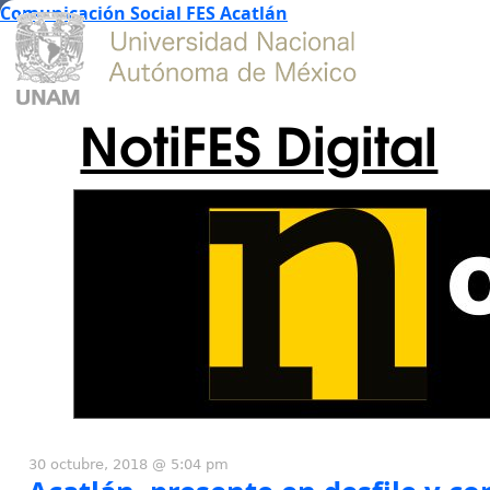
Comunicación Social FES Acatlán
NotiFES Digital
30 octubre, 2018 @ 5:04 pm