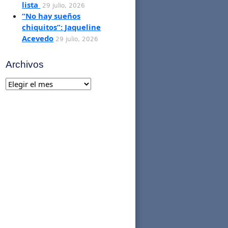
lista
29 julio, 2026
“No hay sueños
chiquitos”: Jaqueline
Acevedo
29 julio, 2026
Archivos
Archivos