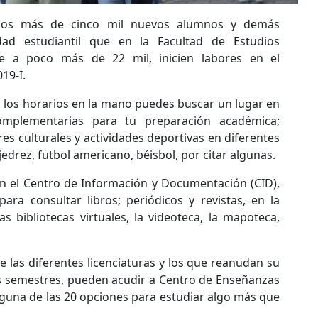
 los más de cinco mil nuevos alumnos y demás
ad estudiantil que en la Facultad de Estudios
de a poco más de 22 mil, inicien labores en el
19-I.
n los horarios en la mano puedes buscar un lugar en
complementarias para tu preparación académica;
eres culturales y actividades deportivas en diferentes
jedrez, futbol americano, béisbol, por citar algunas.
ón el Centro de Información y Documentación (CID),
para consultar libros; periódicos y revistas, en la
s bibliotecas virtuales, la videoteca, la mapoteca,
 las diferentes licenciaturas y los que reanudan su
s semestres, pueden acudir a Centro de Enseñanzas
lguna de las 20 opciones para estudiar algo más que