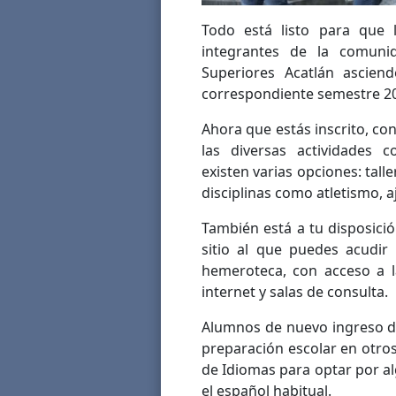
Todo está listo para que
integrantes de la comunid
Superiores Acatlán ascien
correspondiente semestre 20
Ahora que estás inscrito, co
las diversas actividades 
existen varias opciones: tall
disciplinas como atletismo, a
También está a tu disposici
sitio al que puedes acudir 
hemeroteca, con acceso a la
internet y salas de consulta.
Alumnos de nuevo ingreso de
preparación escolar en otro
de Idiomas para optar por a
el español habitual.