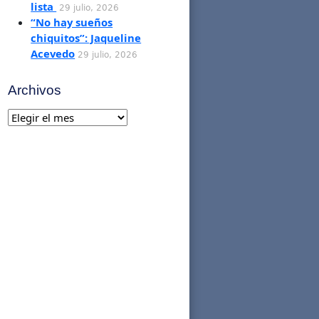
lista
29 julio, 2026
“No hay sueños
chiquitos”: Jaqueline
Acevedo
29 julio, 2026
Archivos
Archivos