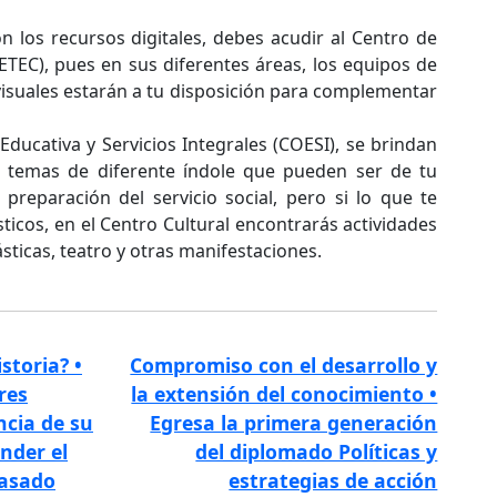
on los recursos digitales, debes acudir al Centro de
ETEC), pues en sus diferentes áreas, los equipos de
isuales estarán a tu disposición para complementar
Educativa y Servicios Integrales (COESI), se brindan
on temas de diferente índole que pueden ser de tu
a preparación del servicio social, pero si lo que te
ticos, en el Centro Cultural encontrarás actividades
lásticas, teatro y otras manifestaciones.
storia? •
Compromiso con el desarrollo y
res
la extensión del conocimiento •
ncia de su
Egresa la primera generación
nder el
del diplomado Políticas y
pasado
estrategias de acción