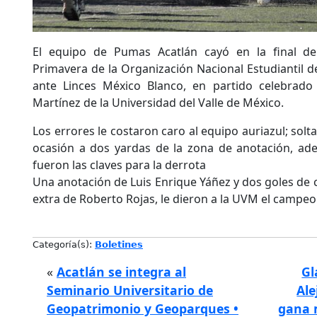
El equipo de Pumas Acatlán cayó en la final de 
Primavera de la Organización Nacional Estudiantil 
ante Linces México Blanco, en partido celebrado
Martínez de la Universidad del Valle de México.
Los errores le costaron caro al equipo auriazul; solt
ocasión a dos yardas de la zona de anotación, ad
fueron las claves para la derrota
Una anotación de Luis Enrique Yáñez y dos goles d
extra de Roberto Rojas, le dieron a la UVM el campeo
Categoría(s):
Boletines
«
Acatlán se integra al
Gl
Seminario Universitario de
Ale
Geopatrimonio y Geoparques •
gana 