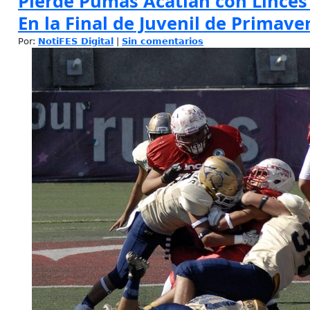
Pierde Pumas Acatlán con Linces 
En la Final de Juvenil de Primave
Por:
NotiFES Digital
|
Sin comentarios