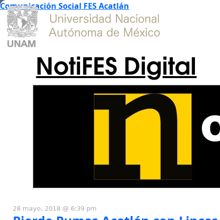
Comunicación Social FES Acatlán
NotiFES Digital
28 mayo, 2018 @ 6:39 pm