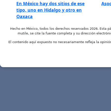
En México hay dos sitios de ese
Asoc
tipo, uno en Hidalgo y otro en
Oaxaca
Hecho en México, todos los derechos reservados 2026. Esta pá
mutile, se cite la fuente completa y su dirección electróni
El contenido aquí expuesto no necesariamente refleja la opinión 