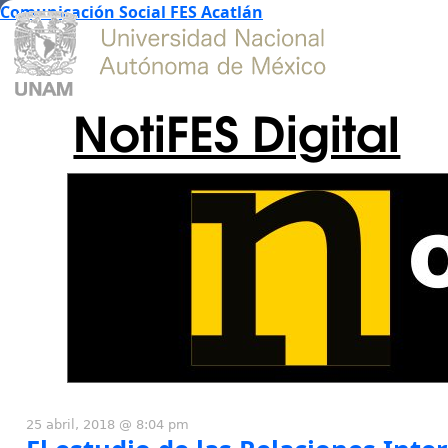
Comunicación Social FES Acatlán
NotiFES Digital
25 abril, 2018 @ 8:04 pm