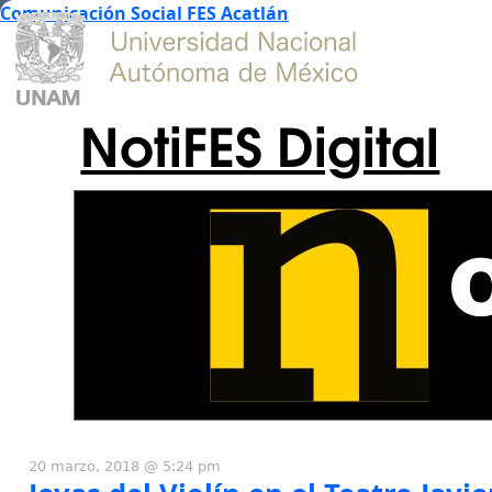
Comunicación Social FES Acatlán
NotiFES Digital
20 marzo, 2018 @ 5:24 pm