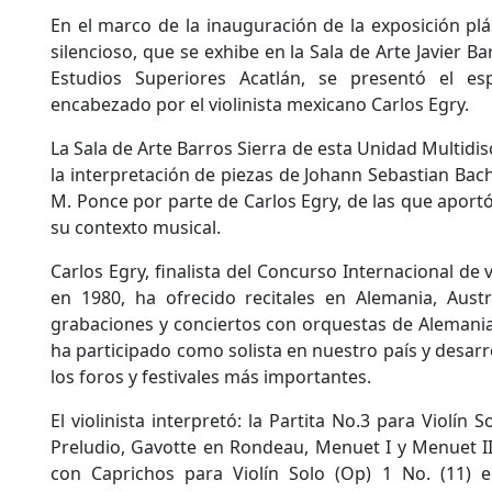
En el marco de la inauguración de la exposición plás
silencioso, que se exhibe en la Sala de Arte Javier Ba
Estudios Superiores Acatlán, se presentó el esp
encabezado por el violinista mexicano Carlos Egry.
La Sala de Arte Barros Sierra de esta Unidad Multidis
la interpretación de piezas de Johann Sebastian Bac
M. Ponce por parte de Carlos Egry, de las que aport
su contexto musical.
Carlos Egry, finalista del Concurso Internacional de 
en 1980, ha ofrecido recitales en Alemania, Austri
grabaciones y conciertos con orquestas de Alemania,
ha participado como solista en nuestro país y desarro
los foros y festivales más importantes.
El violinista interpretó: la Partita No.3 para Violín 
Preludio, Gavotte en Rondeau, Menuet I y Menuet I
con Caprichos para Violín Solo (Op) 1 No. (11) 