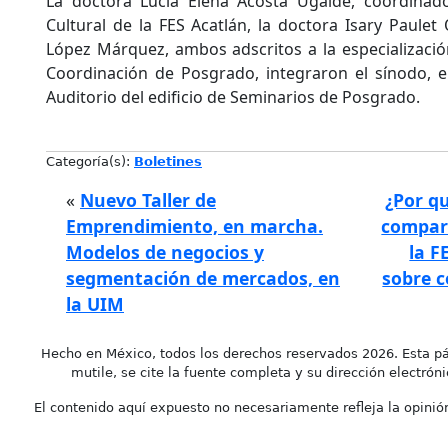
La doctora Lucía Elena Acosta Ugalde, coordinad
Cultural de la FES Acatlán, la doctora Isary Paulet
López Márquez, ambos adscritos a la especialización
Coordinación de Posgrado, integraron el sínodo, e
Auditorio del edificio de Seminarios de Posgrado.
Categoría(s):
Boletines
«
Nuevo Taller de
¿Por q
Emprendimiento, en marcha.
compar
Modelos de negocios y
la F
segmentación de mercados, en
sobre c
la UIM
Hecho en México, todos los derechos reservados 2026. Esta pá
mutile, se cite la fuente completa y su dirección electróni
El contenido aquí expuesto no necesariamente refleja la opinión 