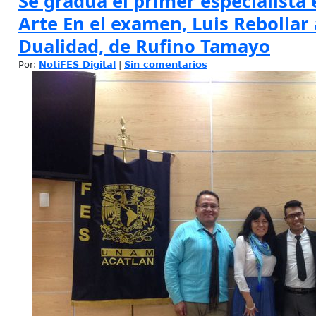
Se gradúa el primer especialista 
Arte En el examen, Luis Rebollar 
Dualidad, de Rufino Tamayo
Por:
NotiFES Digital
|
Sin comentarios