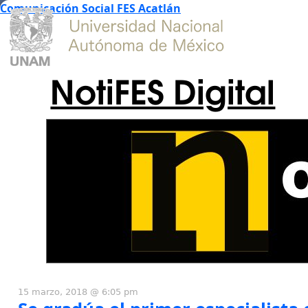
Comunicación Social FES Acatlán
NotiFES Digital
15 marzo, 2018 @ 6:05 pm