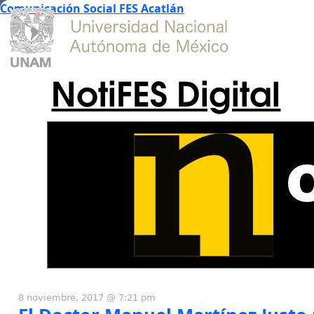
Comunicación Social FES Acatlán
NotiFES Digital
8 noviembre, 2017 @ 7:21 pm