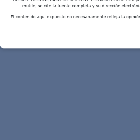
mutile, se cite la fuente completa y su dirección electróni
El contenido aquí expuesto no necesariamente refleja la opinión 