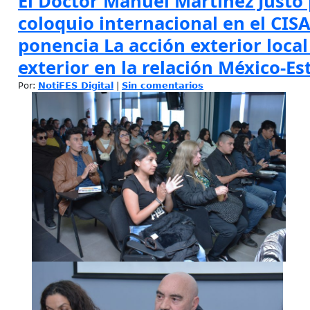
El Doctor Manuel Martínez Justo 
coloquio internacional en el CISA
ponencia La acción exterior local 
exterior en la relación México-E
Por:
NotiFES Digital
|
Sin comentarios