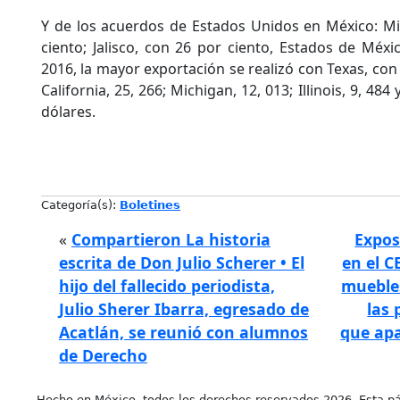
Y de los acuerdos de Estados Unidos en México: M
ciento; Jalisco, con 26 por ciento, Estados de Méxi
2016, la mayor exportación se realizó con Texas, con 
California, 25, 266; Michigan, 12, 013; Illinois, 9, 484
dólares.
Categoría(s):
Boletines
«
Compartieron La historia
Expos
escrita de Don Julio Scherer • El
en el C
hijo del fallecido periodista,
mueble
Julio Sherer Ibarra, egresado de
las
Acatlán, se reunió con alumnos
que apa
de Derecho
Hecho en México, todos los derechos reservados 2026. Esta pá