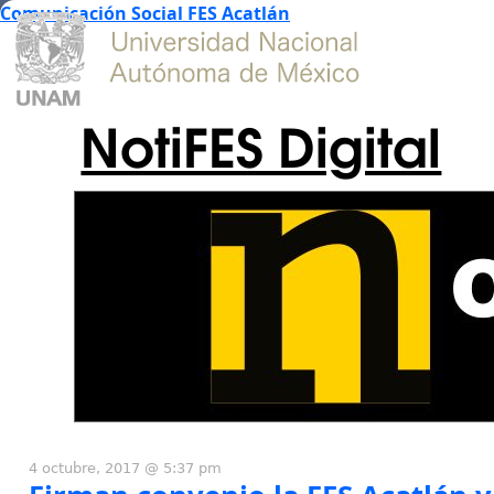
Comunicación Social FES Acatlán
NotiFES Digital
4 octubre, 2017 @ 5:37 pm