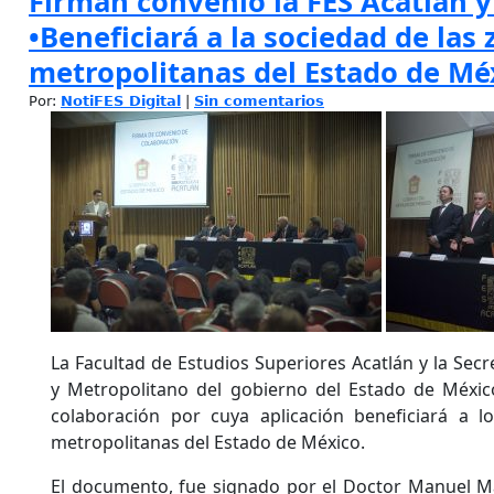
Firman convenio la FES Acatlán
•Beneficiará a la sociedad de las
metropolitanas del Estado de Mé
Por:
NotiFES Digital
|
Sin comentarios
La Facultad de Estudios Superiores Acatlán y la Sec
y Metropolitano del gobierno del Estado de Méxi
colaboración por cuya aplicación beneficiará a l
metropolitanas del Estado de México.
El documento, fue signado por el Doctor Manuel Mar