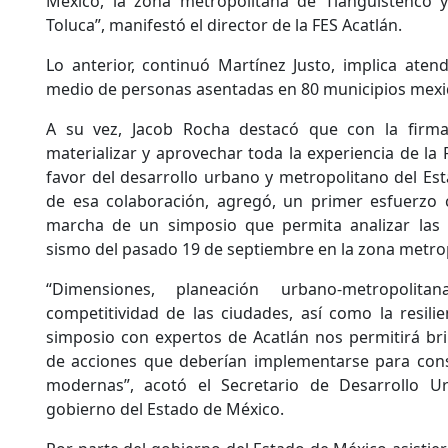
México, la zona metropolitana de Tianguistenco 
Toluca”, manifestó el director de la FES Acatlán.
Lo anterior, continuó Martínez Justo, implica ate
medio de personas asentadas en 80 municipios mex
A su vez, Jacob Rocha destacó que con la firma
materializar y aprovechar toda la experiencia de la
favor del desarrollo urbano y metropolitano del E
de esa colaboración, agregó, un primer esfuerzo 
marcha de un simposio que permita analizar las 
sismo del pasado 19 de septiembre en la zona metrop
“Dimensiones, planeación urbano-metropolitan
competitividad de las ciudades, así como la resilien
simposio con expertos de Acatlán nos permitirá bri
de acciones que deberían implementarse para const
modernas”, acotó el Secretario de Desarrollo U
gobierno del Estado de México.