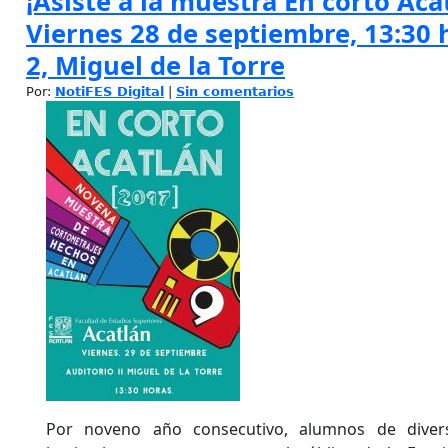
¡Asiste a la muestra En corto Aca
Viernes 28 de septiembre, 13:30 
2, Miguel de la Torre
Por:
NotiFES Digital
|
Sin comentarios
Por noveno año consecutivo, alumnos de divers