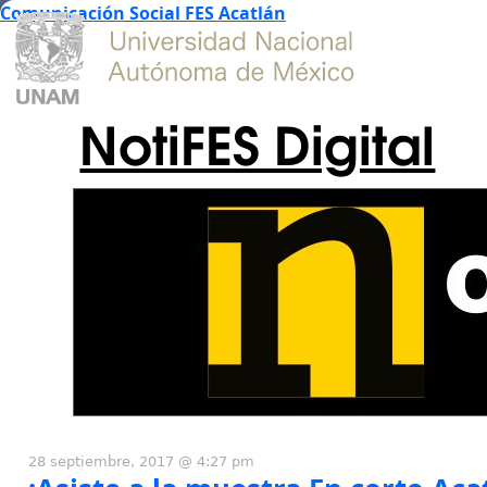
Comunicación Social FES Acatlán
NotiFES Digital
28 septiembre, 2017 @ 4:27 pm