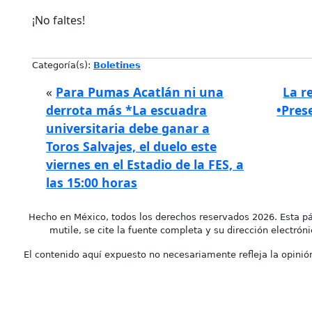
¡No faltes!
Categoría(s):
Boletines
«
Para Pumas Acatlán ni una
La r
derrota más *La escuadra
•Pres
universitaria debe ganar a
Toros Salvajes, el duelo este
viernes en el Estadio de la FES, a
las 15:00 horas
Hecho en México, todos los derechos reservados 2026. Esta pá
mutile, se cite la fuente completa y su dirección electróni
El contenido aquí expuesto no necesariamente refleja la opinión 