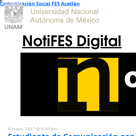
Comunicación Social FES Acatlán
NotiFES Digital
8 mayo, 2017 @ 6:39 pm