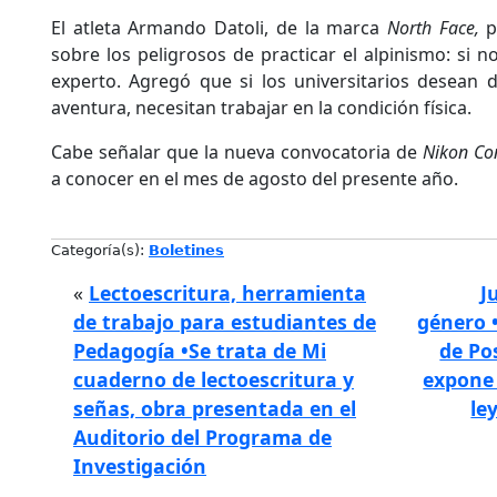
El atleta Armando Datoli, de la marca
North Face,
p
sobre los peligrosos de practicar el alpinismo: si 
experto. Agregó que si los universitarios desean d
aventura, necesitan trabajar en la condición física.
Cabe señalar que la nueva convocatoria de
Nikon Co
a conocer en el mes de agosto del presente año.
Categoría(s):
Boletines
«
Lectoescritura, herramienta
J
de trabajo para estudiantes de
género 
Pedagogía •Se trata de Mi
de Po
cuaderno de lectoescritura y
expone 
señas, obra presentada en el
le
Auditorio del Programa de
Investigación