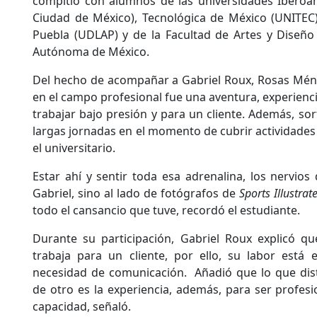
compitió con alumnos de las universidades Ibero
Ciudad de México), Tecnológica de México (UNITEC)
Puebla (UDLAP) y de la Facultad de Artes y Diseño
Autónoma de México.
Del hecho de acompañar a Gabriel Roux, Rosas Ménd
en el campo profesional fue una aventura, experienc
trabajar bajo presión y para un cliente. Además, so
largas jornadas en el momento de cubrir actividades 
el universitario.
Estar ahí y sentir toda esa adrenalina, los nervios
Gabriel, sino al lado de fotógrafos de
Sports Illustrat
todo el cansancio que tuve, recordó el estudiante.
Durante su participación, Gabriel Roux explicó qu
trabaja para un cliente, por ello, su labor está 
necesidad de comunicación. Añadió que lo que dis
de otro es la experiencia, además, para ser profesi
capacidad, señaló.