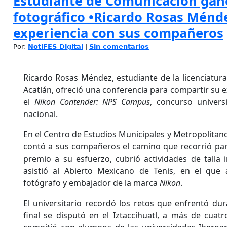
Estudiante de Comunicación gan
fotográfico •Ricardo Rosas Ménd
experiencia con sus compañeros
Por:
NotiFES Digital
|
Sin comentarios
Ricardo Rosas Méndez, estudiante de la licenciatur
Acatlán, ofreció una conferencia para compartir su 
el
Nikon Contender: NPS Campus
, concurso universi
nacional.
En el Centro de Estudios Municipales y Metropolitan
contó a sus compañeros el camino que recorrió pa
premio a su esfuerzo, cubrió actividades de talla 
asistió al Abierto Mexicano de Tenis, en el que
fotógrafo y embajador de la marca
Nikon
.
El universitario recordó los retos que enfrentó dur
final se disputó en el Iztaccíhuatl, a más de cuatr