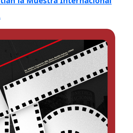
atlán la Muestra Internacional
s