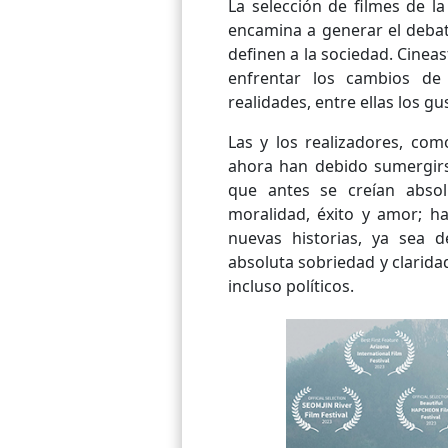
La selección de filmes de l
encamina a generar el deba
definen a la sociedad. Cinea
enfrentar los cambios de 
realidades, entre ellas los gu
Las y los realizadores, co
ahora han debido sumergir
que antes se creían absol
moralidad, éxito y amor; 
nuevas historias, ya sea 
absoluta sobriedad y claridad
incluso políticos.