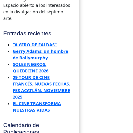
Espacio abierto a los interesados
en la divulgación del séptimo
arte.
Entradas recientes
“A GIRO DE FALDAS”
Gerry Adams: un hombre
de Ballymurphy
SOLES NEGROS.
QUEBECINE 2026
29 TOUR DE CINE
FRANCÉS. NUEVAS FECHAS.
FES ACATLÁN. NOVIEMBRE
2025
EL CINE TRANSFORMA
NUESTRAS VIDAS
Calendario de
Publicaciones