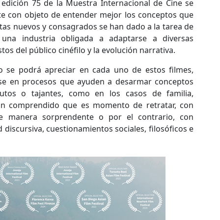
a edición 75 de la Muestra Internacional de Cine se
te con objeto de entender mejor los conceptos que
stas nuevos y consagrados se han dado a la tarea de
una industria obligada a adaptarse a diversas
stos del público cinéfilo y la evolución narrativa.
mo se podrá apreciar en cada uno de estos filmes,
se en procesos que ayuden a desarmar conceptos
utos o tajantes, como en los casos de familia,
han comprendido que es momento de retratar, con
de manera sorprendente o por el contrario, con
 discursiva, cuestionamientos sociales, filosóficos e