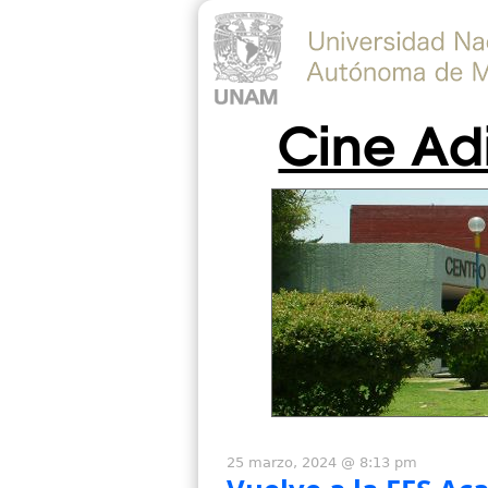
Cine Ad
25 marzo, 2024 @ 8:13 pm