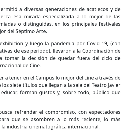
ermitió a diversas generaciones de acatlecos y de
cerca esa mirada especializada a lo mejor de las
iadas o distinguidas, en los principales festivales
or del Séptimo Arte.
exhibición y luego la pandemia por Covid 19, (con
tivas de ese periodo), llevaron a la Coordinación de
 a tomar la decisión de quedar fuera del ciclo de
rnacional de Cine.
er a tener en el Campus lo mejor del cine a través de
s siete títulos que llegan a la sala del Teatro Javier
 educar, forman gustos y, sobre todo, público que
busca refrendar el compromiso, con espectadores
para que se asombren a lo más reciente, lo más
la industria cinematográfica internacional.