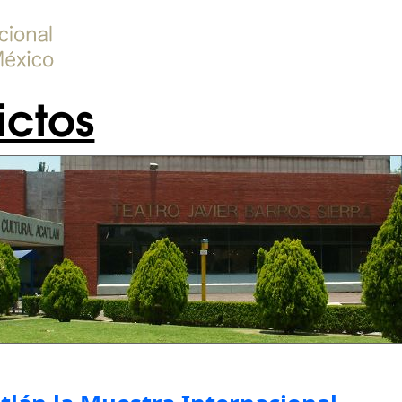
ictos