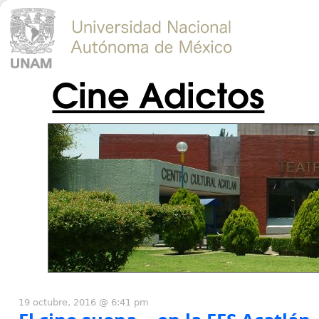
Cine Adictos
19 octubre, 2016 @ 6:41 pm