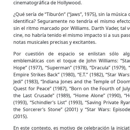
cinematográfica de Hollywood.
¿Qué sería de “Tiburón” (“Jaws”, 1975), sin la música
identifica? Seguramente no tendría el mismo efecto
sin el ritmo marcado por Williams. Darth Vader, tal v
cine, no habría tenido el mismo impacto si a sus pa
notas musicales precisas y excitantes.
Por cuestión de espacio se enlistan sólo algu
emblemáticas con el toque de John Williams: “St
Hope” (1977), “Superman” (1978), “Dracula” (1979), 
Empire Strikes Back” (1980), “E.T.” (1982), “Star War
Jedi” (1983), “Indiana Jones and the Temple of Doom
Quest for Peace” (1987), “Born on the Fourth of July
the Last Crusade” (1989), “Home Alone” (1990), “Ho
(1993), “Schindler’s List” (1993), “Saving Private Ry
the Sorcerer’s Stone” (2001) y “Star Wars: Episod
(2015).
En este contexto, es motivo de celebración la inicia