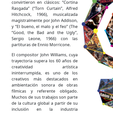
convirtieron en clásicos: “Cortina
Rasgada” (“Torn Curtain”, Alfred
Hitchcock, 1966), musicalizada
magistralmente por John Addison,
y “El bueno, el malo y el feo” (The
“Good, the Bad and the Ugly”,
Sergio Leone, 1966) con las
partituras de Ennio Morricone.
El compositor John Williams, cuya
trayectoria supera los 60 años de
creatividad artística
ininterrumpida, es uno de los
creativos más destacados en
ambientación sonora de obras
fílmicas y referente obligado.
Muchos de sus trabajos son parte
de la cultura global a partir de su
inclusión en la industria